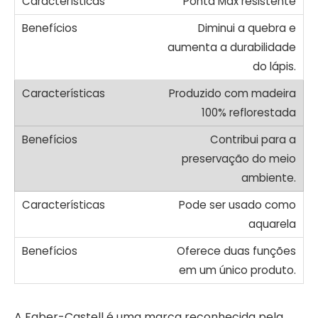
Ponta Max resistente
Diminui a quebra e
aumenta a durabilidade
do lápis.
Produzido com madeira
100% reflorestada
Contribui para a
preservação do meio
ambiente.
Pode ser usado como
aquarela
Oferece duas funções
em um único produto.
A Faber-Castell é uma marca reconhecida pela