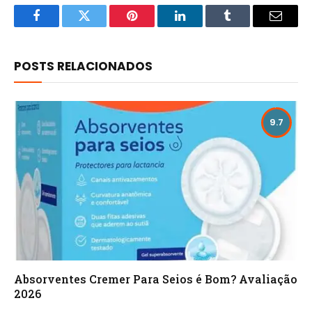
Facebook
Twitter
Pinterest
LinkedIn
Tumblr
Email
POSTS RELACIONADOS
9.7
Absorventes Cremer Para Seios é Bom? Avaliação
2026