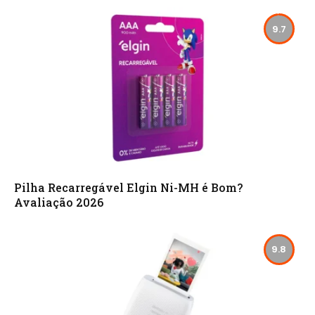
9.7
Pilha Recarregável Elgin Ni-MH é Bom?
Avaliação 2026
9.8