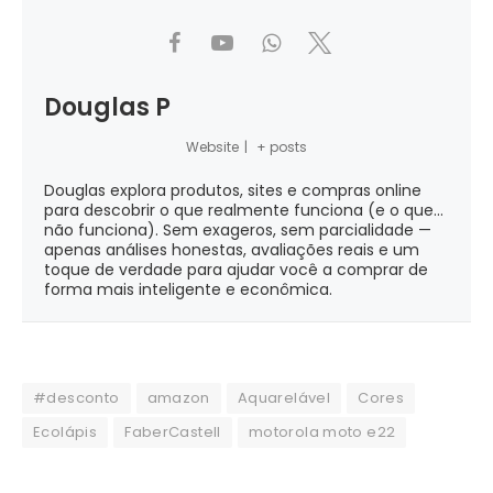
Douglas P
Website
|
+ posts
Douglas explora produtos, sites e compras online
para descobrir o que realmente funciona (e o que...
não funciona). Sem exageros, sem parcialidade —
apenas análises honestas, avaliações reais e um
toque de verdade para ajudar você a comprar de
forma mais inteligente e econômica.
#desconto
amazon
Aquarelável
Cores
Ecolápis
FaberCastell
motorola moto e22