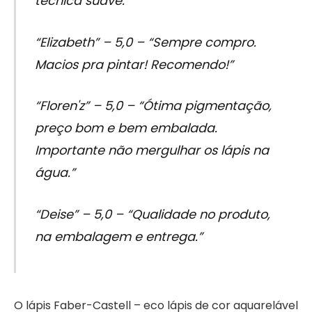
técnica suave.”
“Elizabeth” – 5,0 – “Sempre compro.
Macios pra pintar! Recomendo!”
“Floren'z” – 5,0 – “Ótima pigmentação,
preço bom e bem embalada.
Importante não mergulhar os lápis na
água.”
“Deise” – 5,0 – “Qualidade no produto,
na embalagem e entrega.”
O lápis Faber-Castell – eco lápis de cor aquarelável