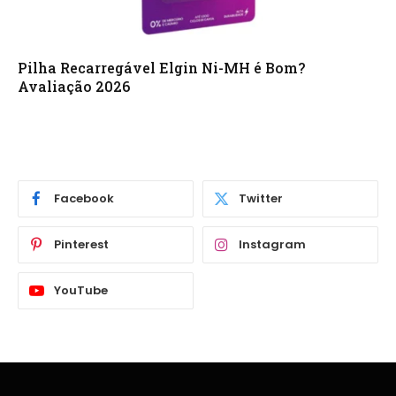
Pilha Recarregável Elgin Ni-MH é Bom?
Avaliação 2026
Facebook
Twitter
Pinterest
Instagram
YouTube