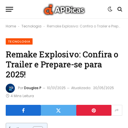
Home
Tecnologia
Remake Explosivo: Confira o Trailer e Prepare-se para 2025!
-
-
TECNOLOGIA
Remake Explosivo: Confira o
Trailer e Prepare-se para
2025!
Por
Douglas P
10/01/2025
Atualizado:
20/05/2025
4 Mins Leitura