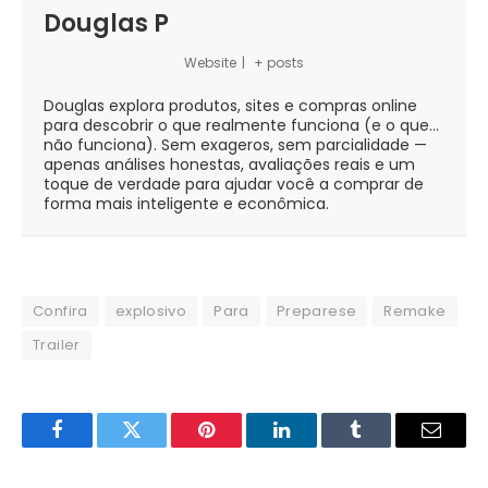
Douglas P
Website
|
+ posts
Douglas explora produtos, sites e compras online
para descobrir o que realmente funciona (e o que...
não funciona). Sem exageros, sem parcialidade —
apenas análises honestas, avaliações reais e um
toque de verdade para ajudar você a comprar de
forma mais inteligente e econômica.
Confira
explosivo
Para
Preparese
Remake
Trailer
Facebook
Twitter
Pinterest
LinkedIn
Tumblr
Email