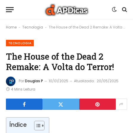
Home
Tecnologia
The House of the Dead 2 Remake: A Volta do Terror!
-
-
TECNOLOGIA
The House of the Dead 2
Remake: A Volta do Terror!
Por
Douglas P
10/01/2025
Atualizado:
20/05/2025
4 Mins Leitura
Índice