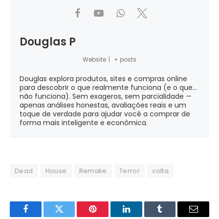
Douglas P
Website
|
+ posts
Douglas explora produtos, sites e compras online
para descobrir o que realmente funciona (e o que...
não funciona). Sem exageros, sem parcialidade —
apenas análises honestas, avaliações reais e um
toque de verdade para ajudar você a comprar de
forma mais inteligente e econômica.
Dead
House
Remake
Terror
volta
Facebook
Twitter
Pinterest
LinkedIn
Tumblr
Email