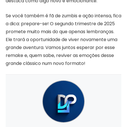
destaca como algo novo e emocionante.
Se você também é fã de zumbis e ação intensa, fica
a dica: prepare-se! O segundo trimestre de 2025
promete muito mais do que apenas lembranças.
Ele trará a oportunidade de viver novamente uma
grande aventura. Vamos juntos esperar por esse
remake e, quem sabe, reviver as emoções desse
grande clássico num novo formato!