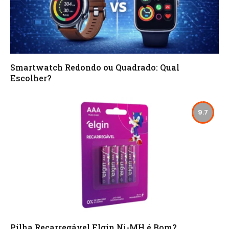
Smartwatch Redondo ou Quadrado: Qual
Escolher?
9.7
Pilha Recarregável Elgin Ni-MH é Bom?