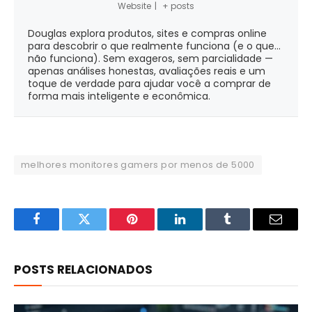
Website
|
+ posts
Douglas explora produtos, sites e compras online
para descobrir o que realmente funciona (e o que...
não funciona). Sem exageros, sem parcialidade —
apenas análises honestas, avaliações reais e um
toque de verdade para ajudar você a comprar de
forma mais inteligente e econômica.
melhores monitores gamers por menos de 5000
Facebook
Twitter
Pinterest
LinkedIn
Tumblr
Email
POSTS RELACIONADOS