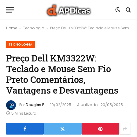
Home
Tecnologia
Preço Dell KM3322W: Teclado e Mouse Sem Fio Preto Comentários, Vantagens e Desvantagens
-
-
TECNOLOGIA
Preço Dell KM3322W:
Teclado e Mouse Sem Fio
Preto Comentários,
Vantagens e Desvantagens
Por
Douglas P
19/02/2025
Atualizado:
20/05/2025
5 Mins Leitura