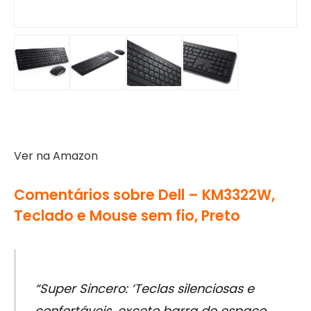
Ver na Amazon
Comentários sobre Dell – KM3322W,
Teclado e Mouse sem fio, Preto
“Super Sincero: ‘Teclas silenciosas e
confortáveis, exceto barra de espaço,