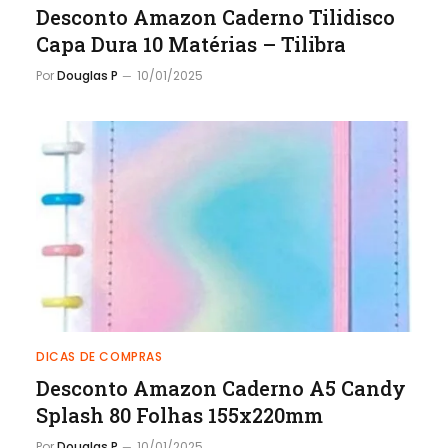
Desconto Amazon Caderno Tilidisco
Capa Dura 10 Matérias – Tilibra
Por
Douglas P
10/01/2025
DICAS DE COMPRAS
Desconto Amazon Caderno A5 Candy
Splash 80 Folhas 155x220mm
Por
Douglas P
10/01/2025