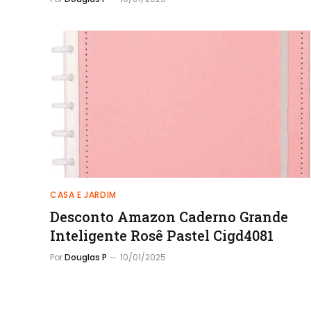
CASA E JARDIM
Desconto Amazon Caderno Grande
Inteligente Rosê Pastel Cigd4081
Por
Douglas P
10/01/2025