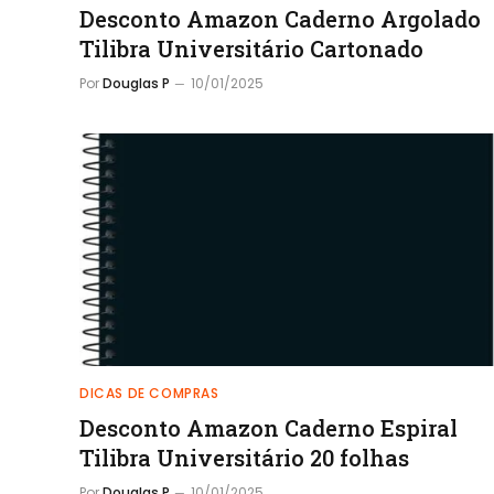
Desconto Amazon Caderno Argolado
Tilibra Universitário Cartonado
Por
Douglas P
10/01/2025
DICAS DE COMPRAS
Desconto Amazon Caderno Espiral
Tilibra Universitário 20 folhas
Por
Douglas P
10/01/2025