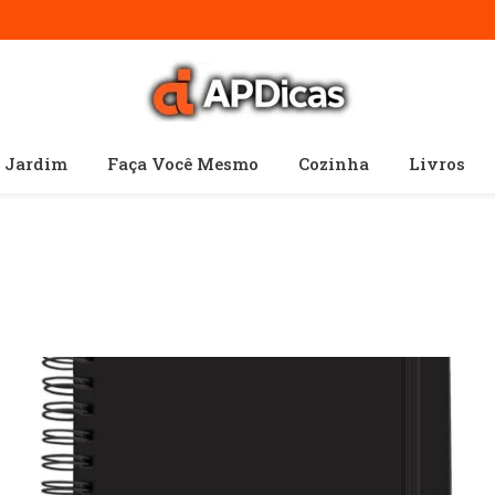
e Jardim
Faça Você Mesmo
Cozinha
Livros