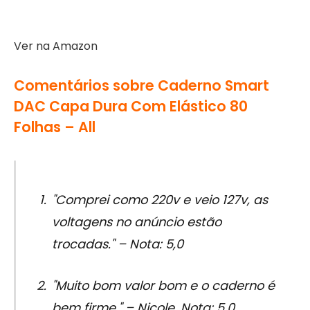
Ver na Amazon
Comentários sobre Caderno Smart
DAC Capa Dura Com Elástico 80
Folhas – All
"Comprei como 220v e veio 127v, as
voltagens no anúncio estão
trocadas." – Nota: 5,0
"Muito bom valor bom e o caderno é
bem firme." – Nicole, Nota: 5,0