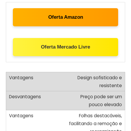
Oferta Amazon
Oferta Mercado Livre
Design sofisticado e
resistente
Preço pode ser um
pouco elevado
Folhas destacáveis,
facilitando a remoção e