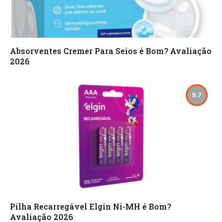
Absorventes Cremer Para Seios é Bom? Avaliação
2026
9.7
Pilha Recarregável Elgin Ni-MH é Bom?
Avaliação 2026