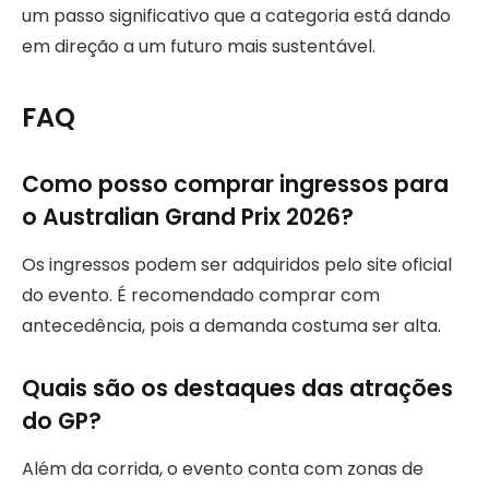
um passo significativo que a categoria está dando
em direção a um futuro mais sustentável.
FAQ
Como posso comprar ingressos para
o Australian Grand Prix 2026?
Os ingressos podem ser adquiridos pelo site oficial
do evento. É recomendado comprar com
antecedência, pois a demanda costuma ser alta.
Quais são os destaques das atrações
do GP?
Além da corrida, o evento conta com zonas de