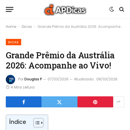
Home
Dicas
Grande Prêmio da Austrália 2026: Acompanhe ao Vivo!
-
-
DICAS
Grande Prêmio da Austrália
2026: Acompanhe ao Vivo!
Por
Douglas P
07/03/2026
Atualizado:
08/03/2026
4 Mins Leitura
Índice