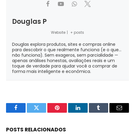
Douglas P
Website
|
+ posts
Douglas explora produtos, sites e compras online
para descobrir o que realmente funciona (e o que...
não funciona). Sem exageros, sem parcialidade —
apenas análises honestas, avaliações reais e um
toque de verdade para ajudar você a comprar de
forma mais inteligente e econômica.
Facebook
Twitter
Pinterest
LinkedIn
Tumblr
Email
POSTS RELACIONADOS