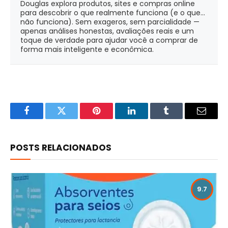
Douglas explora produtos, sites e compras online
para descobrir o que realmente funciona (e o que...
não funciona). Sem exageros, sem parcialidade —
apenas análises honestas, avaliações reais e um
toque de verdade para ajudar você a comprar de
forma mais inteligente e econômica.
Facebook
Twitter
Pinterest
LinkedIn
Tumblr
Email
POSTS RELACIONADOS
9.7