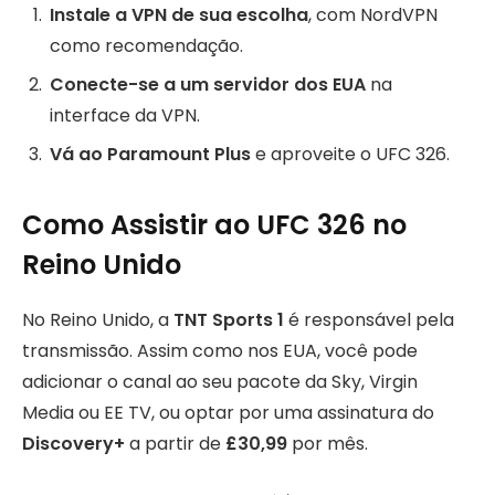
Instale a VPN de sua escolha
, com NordVPN
como recomendação.
Conecte-se a um servidor dos EUA
na
interface da VPN.
Vá ao Paramount Plus
e aproveite o UFC 326.
Como Assistir ao UFC 326 no
Reino Unido
No Reino Unido, a
TNT Sports 1
é responsável pela
transmissão. Assim como nos EUA, você pode
adicionar o canal ao seu pacote da Sky, Virgin
Media ou EE TV, ou optar por uma assinatura do
Discovery+
a partir de
£30,99
por mês.