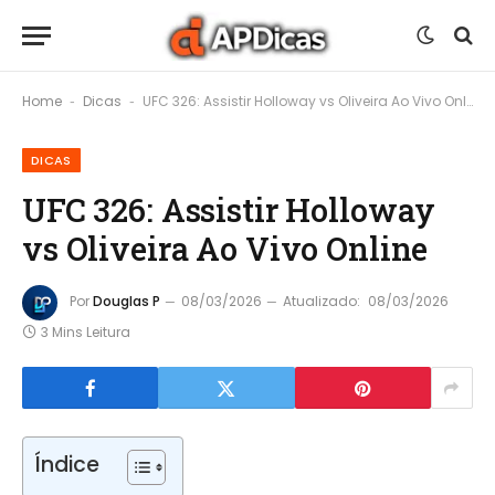
Home
Dicas
UFC 326: Assistir Holloway vs Oliveira Ao Vivo Online
-
-
DICAS
UFC 326: Assistir Holloway
vs Oliveira Ao Vivo Online
Por
Douglas P
08/03/2026
Atualizado:
08/03/2026
3 Mins Leitura
Índice