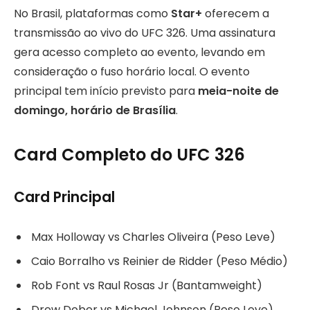
No Brasil, plataformas como
Star+
oferecem a
transmissão ao vivo do UFC 326. Uma assinatura
gera acesso completo ao evento, levando em
consideração o fuso horário local. O evento
principal tem início previsto para
meia-noite de
domingo, horário de Brasília
.
Card Completo do UFC 326
Card Principal
Max Holloway vs Charles Oliveira (Peso Leve)
Caio Borralho vs Reinier de Ridder (Peso Médio)
Rob Font vs Raul Rosas Jr (Bantamweight)
Drew Dober vs Michael Johnson (Peso Leve)