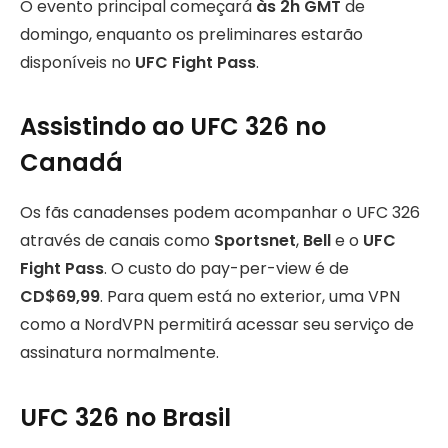
O evento principal começará
às 2h GMT
de
domingo, enquanto os preliminares estarão
disponíveis no
UFC Fight Pass
.
Assistindo ao UFC 326 no
Canadá
Os fãs canadenses podem acompanhar o UFC 326
através de canais como
Sportsnet
,
Bell
e o
UFC
Fight Pass
. O custo do pay-per-view é de
CD$69,99
. Para quem está no exterior, uma VPN
como a NordVPN permitirá acessar seu serviço de
assinatura normalmente.
UFC 326 no Brasil