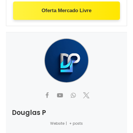
Oferta Mercado Livre
Douglas P
Website
|
+ posts