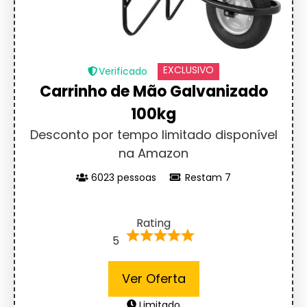
EXCLUSIVO
Verificado
Carrinho de Mão Galvanizado
100kg
Desconto por tempo limitado disponível
na Amazon
6023 pessoas
Restam 7
Rating
5
Ver Oferta
Limitado