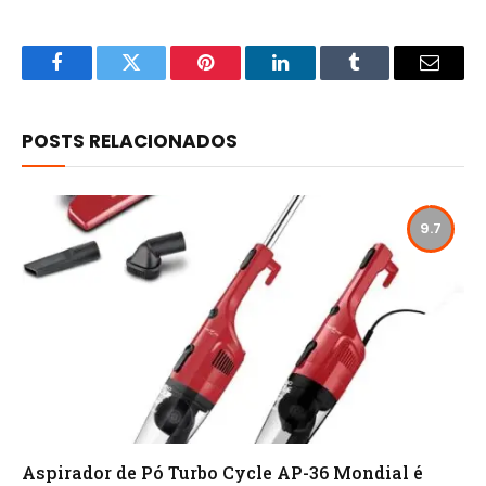
Facebook
Twitter
Pinterest
LinkedIn
Tumblr
Email
POSTS RELACIONADOS
9.7
Aspirador de Pó Turbo Cycle AP-36 Mondial é