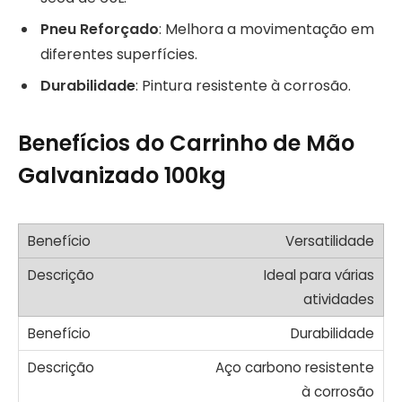
Pneu Reforçado
: Melhora a movimentação em
diferentes superfícies.
Durabilidade
: Pintura resistente à corrosão.
Benefícios do Carrinho de Mão
Galvanizado 100kg
Versatilidade
Ideal para várias
atividades
Durabilidade
Aço carbono resistente
à corrosão