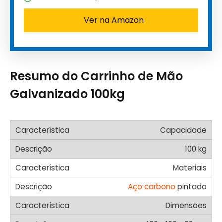
Ver na Amazon
Resumo do Carrinho de Mão
Galvanizado 100kg
Capacidade
100 kg
Materiais
Aço carbono
pintado
Dimensões