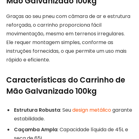
Mão Galvanizado 100kg
Graças ao seu pneu com câmara de ar e estrutura
reforçada, o carrinho proporciona fácil
movimentação, mesmo em terrenos irregulares.
Ele requer montagem simples, conforme as
instruções fornecidas, o que permite um uso mais
rápido e eficiente.
Características do Carrinho de
Mão Galvanizado 100kg
Estrutura Robusta
: Seu
design metálico
garante
estabilidade.
Caçamba Ampla
: Capacidade líquida de 45L e
seca de 65L.