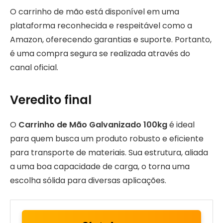
O carrinho de mão está disponível em uma
plataforma reconhecida e respeitável como a
Amazon, oferecendo garantias e suporte. Portanto,
é uma compra segura se realizada através do
canal oficial.
Veredito final
O
Carrinho de Mão Galvanizado 100kg
é ideal
para quem busca um produto robusto e eficiente
para transporte de materiais. Sua estrutura, aliada
a uma boa capacidade de carga, o torna uma
escolha sólida para diversas aplicações.