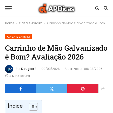
Home
Casa e Jardim
Carrinho de Mão Galvanizado é Bom? Avaliação 2026
-
-
CASA E JARDIM
Carrinho de Mão Galvanizado
é Bom? Avaliação 2026
Por
Douglas P
09/03/2026
Atualizado:
09/03/2026
4 Mins Leitura
Índice