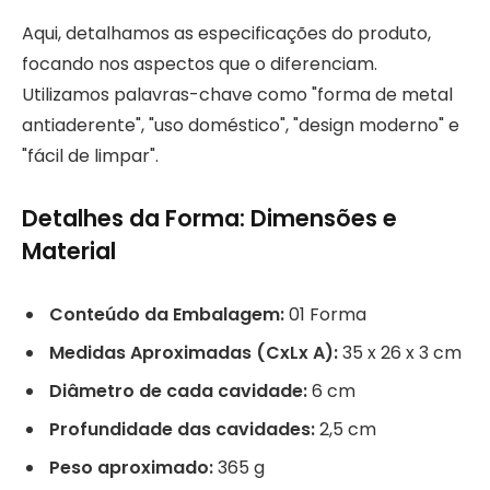
Aqui, detalhamos as especificações do produto,
focando nos aspectos que o diferenciam.
Utilizamos palavras-chave como "forma de metal
antiaderente", "uso doméstico", "design moderno" e
"fácil de limpar".
Detalhes da Forma: Dimensões e
Material
Conteúdo da Embalagem:
01 Forma
Medidas Aproximadas (CxLx A):
35 x 26 x 3 cm
Diâmetro de cada cavidade:
6 cm
Profundidade das cavidades:
2,5 cm
Peso aproximado:
365 g