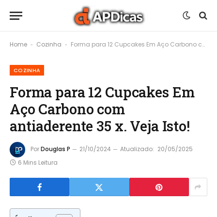
Home
Cozinha
Forma para 12 Cupcakes Em Aço Carbono com antiaderente 35 x. Veja Isto!
-
-
COZINHA
Forma para 12 Cupcakes Em
Aço Carbono com
antiaderente 35 x. Veja Isto!
Por
Douglas P
21/10/2024
Atualizado:
20/05/2025
6 Mins Leitura