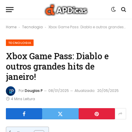
Home
Tecnologia
Xbox Game Pass: Diablo e outros grandes hits de janeiro!
-
-
TECNOLOGIA
Xbox Game Pass: Diablo e
outros grandes hits de
janeiro!
Por
Douglas P
08/01/2025
Atualizado:
20/05/2025
4 Mins Leitura