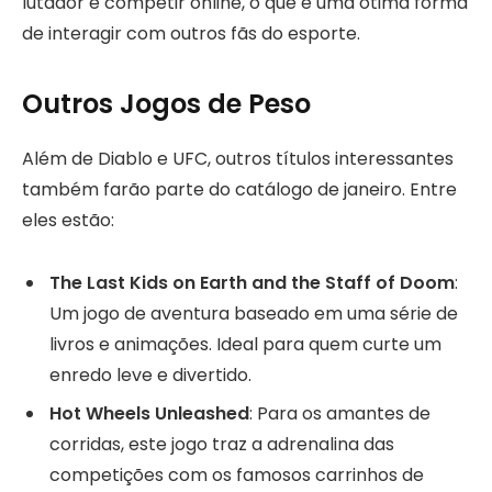
lutador e competir online, o que é uma ótima forma
de interagir com outros fãs do esporte.
Outros Jogos de Peso
Além de Diablo e UFC, outros títulos interessantes
também farão parte do catálogo de janeiro. Entre
eles estão:
The Last Kids on Earth and the Staff of Doom
:
Um jogo de aventura baseado em uma série de
livros e animações. Ideal para quem curte um
enredo leve e divertido.
Hot Wheels Unleashed
: Para os amantes de
corridas, este jogo traz a adrenalina das
competições com os famosos carrinhos de