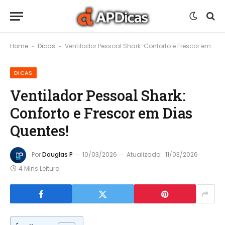
Home
Dicas
Ventilador Pessoal Shark: Conforto e Frescor em Dias Quentes!
-
-
DICAS
Ventilador Pessoal Shark:
Conforto e Frescor em Dias
Quentes!
Por
Douglas P
10/03/2026
Atualizado:
11/03/2026
4 Mins Leitura