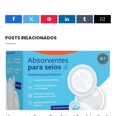
Facebook
Twitter
Pinterest
LinkedIn
Tumblr
Email
POSTS RELACIONADOS
9.7