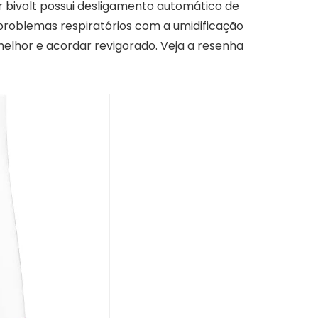
r bivolt possui desligamento automático de
 problemas respiratórios com a umidificação
melhor e acordar revigorado. Veja a resenha