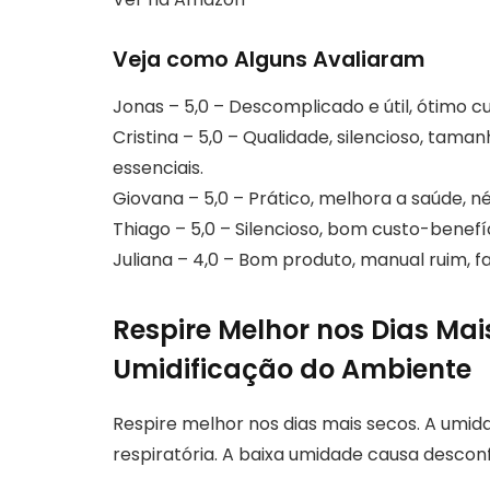
Veja como Alguns Avaliaram
Jonas – 5,0 – Descomplicado e útil, ótimo cu
Cristina – 5,0 – Qualidade, silencioso, tam
essenciais.
Giovana – 5,0 – Prático, melhora a saúde, né
Thiago – 5,0 – Silencioso, bom custo-benef
Juliana – 4,0 – Bom produto, manual ruim, 
Respire Melhor nos Dias Mai
Umidificação do Ambiente
Respire melhor nos dias mais secos. A umid
respiratória. A baixa umidade causa descon