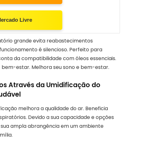
Mercado Livre
vatório grande evita reabastecimentos
funcionamento é silencioso. Perfeito para
r conta da compatibilidade com óleos essenciais.
 bem-estar. Melhora seu sono e bem-estar.
cos Através da Umidificação do
udável
ficação melhora a qualidade do ar. Beneficia
piratórios. Devido a sua capacidade e opções
 A sua ampla abrangência em um ambiente
mília.