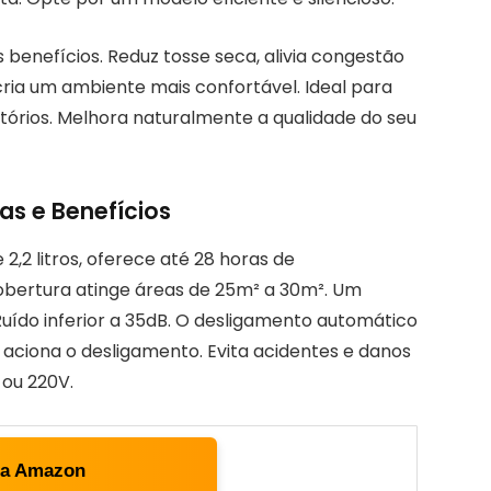
enefícios. Reduz tosse seca, alivia congestão
 cria um ambiente mais confortável. Ideal para
tórios. Melhora naturalmente a qualidade do seu
as e Benefícios
 2,2 litros, oferece até 28 horas de
cobertura atinge áreas de 25m² a 30m². Um
Ruído inferior a 35dB. O desligamento automático
aciona o desligamento. Evita acidentes e danos
 ou 220V.
ta Amazon