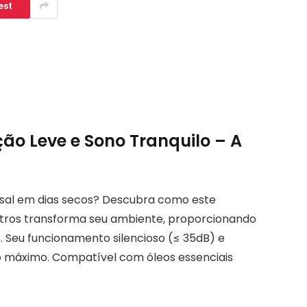
est
ção Leve e Sono Tranquilo – A
sal em dias secos? Descubra como este
 litros transforma seu ambiente, proporcionando
as. Seu funcionamento silencioso (≤ 35dB) e
o máximo. Compatível com óleos essenciais
!