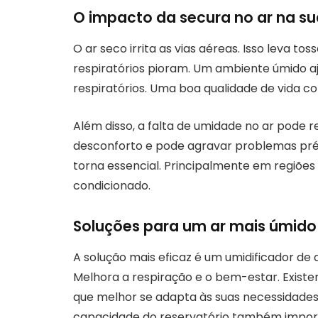
O impacto da secura no ar na su
O ar seco irrita as vias aéreas. Isso leva t
respiratórios pioram. Um ambiente úmido a
respiratórios. Uma boa qualidade de vida c
Além disso, a falta de umidade no ar pode r
desconforto e pode agravar problemas pré-e
torna essencial. Principalmente em regiõe
condicionado.
Soluções para um ar mais úmido 
A solução mais eficaz é um umidificador de 
Melhora a respiração e o bem-estar. Existe
que melhor se adapta às suas necessidades
capacidade do reservatório também importa