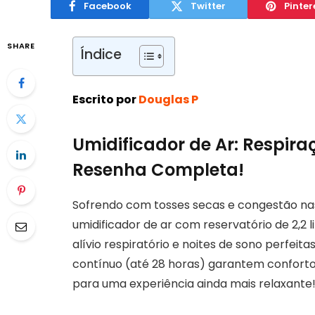
Facebook
Twitter
Pinter
SHARE
Índice
Escrito por
Douglas P
Umidificador de Ar: Respira
Resenha Completa!
Sofrendo com tosses secas e congestão na
umidificador de ar com reservatório de 2,2
alívio respiratório e noites de sono perfeit
contínuo (até 28 horas) garantem confort
para uma experiência ainda mais relaxante