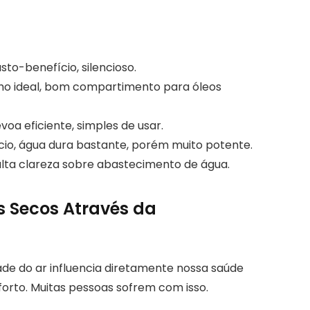
sto-benefício, silencioso.
anho ideal, bom compartimento para óleos
voa eficiente, simples de usar.
ício, água dura bastante, porém muito potente.
falta clareza sobre abastecimento de água.
s Secos Através da
ade do ar influencia diretamente nossa saúde
forto. Muitas pessoas sofrem com isso.