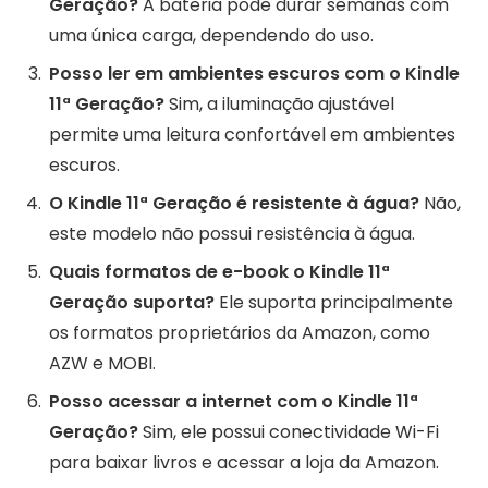
Geração?
A bateria pode durar semanas com
uma única carga, dependendo do uso.
Posso ler em ambientes escuros com o Kindle
11ª Geração?
Sim, a iluminação ajustável
permite uma leitura confortável em ambientes
escuros.
O Kindle 11ª Geração é resistente à água?
Não,
este modelo não possui resistência à água.
Quais formatos de e-book o Kindle 11ª
Geração suporta?
Ele suporta principalmente
os formatos proprietários da Amazon, como
AZW e MOBI.
Posso acessar a internet com o Kindle 11ª
Geração?
Sim, ele possui conectividade Wi-Fi
para baixar livros e acessar a loja da Amazon.