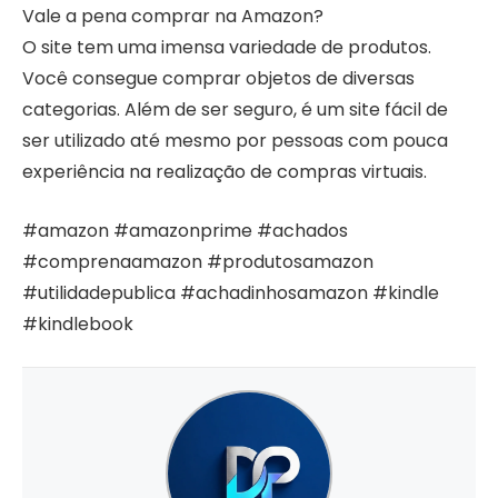
Vale a pena comprar na Amazon?
O site tem uma imensa variedade de produtos.
Você consegue comprar objetos de diversas
categorias. Além de ser seguro, é um site fácil de
ser utilizado até mesmo por pessoas com pouca
experiência na realização de compras virtuais.
#amazon #amazonprime #achados
#comprenaamazon #produtosamazon
#utilidadepublica #achadinhosamazon #kindle
#kindlebook