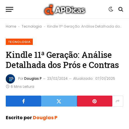
Home
Tecnologia
Kindle 11ª Geração: Análise Detalhada dos Prós e Contras
-
-
TECNOLOGIA
Kindle 11ª Geração: Análise
Detalhada dos Prós e Contras
Por
Douglas P
23/02/2024
Atualizado:
07/01/2025
6 Mins Leitura
Escrito por
Douglas P