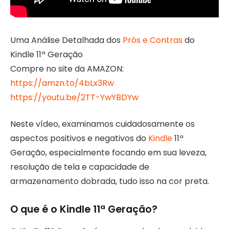
Uma Análise Detalhada dos
Prós e Contras
do
Kindle 11ª Geração
Compre no site da AMAZON:
https://amzn.to/4bLx3Rw
https://youtu.be/2TT-YwYBDYw
Neste vídeo, examinamos cuidadosamente os
aspectos positivos e negativos do
Kindle
11ª
Geração, especialmente focando em sua leveza,
resolução de tela e capacidade de
armazenamento dobrada, tudo isso na cor preta.
O que é o Kindle 11ª Geração?