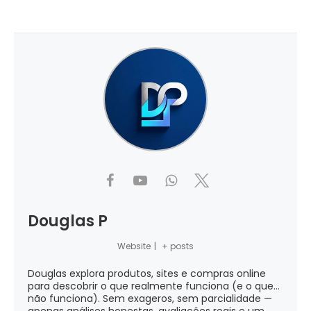
Douglas P
Website
|
+ posts
Douglas explora produtos, sites e compras online
para descobrir o que realmente funciona (e o que...
não funciona). Sem exageros, sem parcialidade —
apenas análises honestas, avaliações reais e um