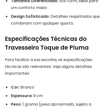
Tamanho Diferenciado:
50x70cm, ideal para
um conforto maior.
Design Sofisticado:
Detalhes requintados que
combinam com qualquer quarto.
Especificações Técnicas do
Travesseiro Toque de Pluma
Para facilitar a sua escolha, as especificações
técnicas são relevantes. Veja alguns detalhes
importantes:
Cor:
Branco
Espessura:
9 cm
Peso:
1 grama (peso aproximado, sujeito a