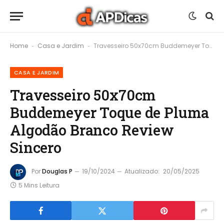
Home
Casa e Jardim
Travesseiro 50x70cm Buddemeyer Toque de Pluma Algodão Branco Review Sincero
-
-
CASA E JARDIM
Travesseiro 50x70cm
Buddemeyer Toque de Pluma
Algodão Branco Review
Sincero
Por
Douglas P
19/10/2024
Atualizado:
20/05/2025
5 Mins Leitura