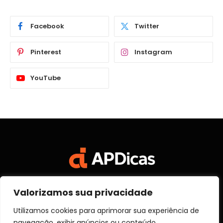
Facebook
Twitter
Pinterest
Instagram
YouTube
Valorizamos sua privacidade
Facebook
X
Instagram
Pinterest
Vimeo
YouTube
(Twitter)
Utilizamos cookies para aprimorar sua experiência de
navegação, exibir anúncios ou conteúdo