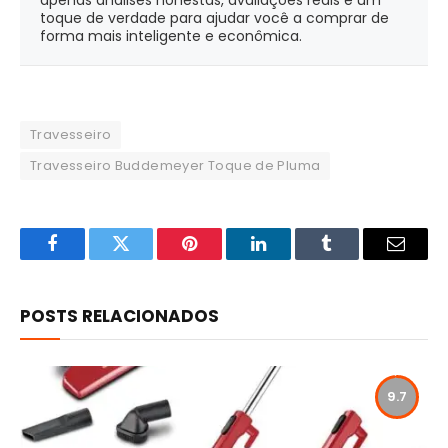
toque de verdade para ajudar você a comprar de
forma mais inteligente e econômica.
Travesseiro
Travesseiro Buddemeyer Toque de Pluma
Facebook
Twitter
Pinterest
LinkedIn
Tumblr
Email
POSTS RELACIONADOS
9.7