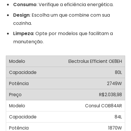
Consumo
: Verifique a eficiência energética.
Design
: Escolha um que combine com sua
cozinha.
Limpeza
: Opte por modelos que facilitam a
manutenção.
Electrolux Efficient OE8EH
80L
2749W
R$2.038,98
Consul COB84AR
84L
1870W