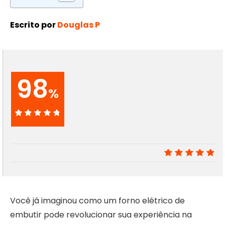
Escrito por
Douglas P
98
%
98%
9.8
Você já imaginou como um forno elétrico de
embutir pode revolucionar sua experiência na