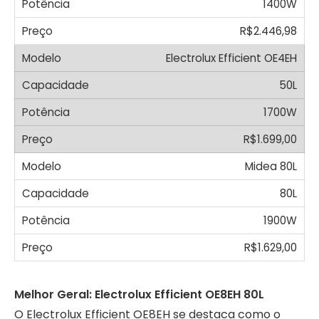
1400W
R$2.446,98
Electrolux Efficient OE4EH
50L
1700W
R$1.699,00
Midea 80L
80L
1900W
R$1.629,00
Melhor Geral: Electrolux Efficient OE8EH 80L
O Electrolux Efficient OE8EH se destaca como o