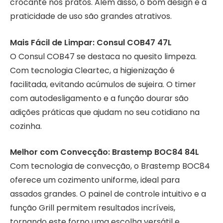
crocante nos pratos. Além disso, o bom design e a
praticidade de uso são grandes atrativos.
Mais Fácil de Limpar: Consul COB47 47L
O Consul COB47 se destaca no quesito limpeza.
Com tecnologia Cleartec, a higienização é
facilitada, evitando acúmulos de sujeira. O timer
com autodesligamento e a função dourar são
adições práticas que ajudam no seu cotidiano na
cozinha.
Melhor com Convecção: Brastemp BOC84 84L
Com tecnologia de convecção, o Brastemp BOC84
oferece um cozimento uniforme, ideal para
assados grandes. O painel de controle intuitivo e a
função Grill permitem resultados incríveis,
tornando este forno uma escolha versátil e