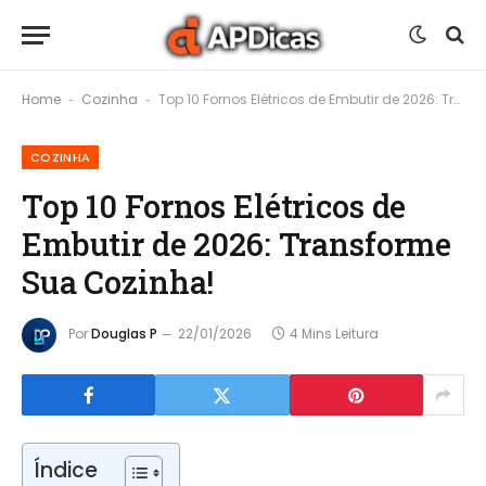
Home
Cozinha
Top 10 Fornos Elétricos de Embutir de 2026: Transforme Sua Cozinha!
-
-
COZINHA
Top 10 Fornos Elétricos de
Embutir de 2026: Transforme
Sua Cozinha!
Por
Douglas P
22/01/2026
4 Mins Leitura
Índice