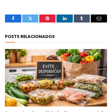
Facebook
Twitter
Pinterest
LinkedIn
Tumblr
Email
POSTS RELACIONADOS