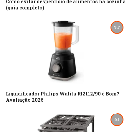
Como evitar desperdício de alimentos na cozinha
(guia completo)
9.7
Liquidificador Philips Walita RI2112/90 é Bom?
Avaliação 2026
9.1