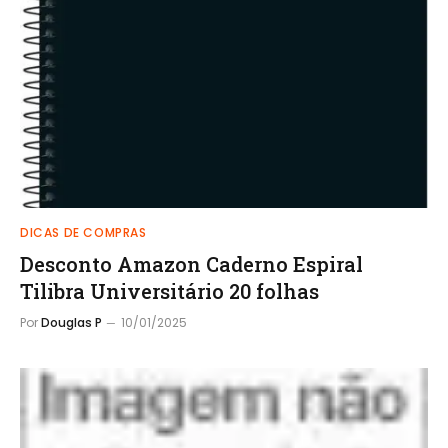
DICAS DE COMPRAS
Desconto Amazon Caderno Espiral
Tilibra Universitário 20 folhas
Por
Douglas P
10/01/2025