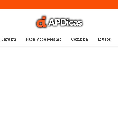
e Jardim
Faça Você Mesmo
Cozinha
Livros