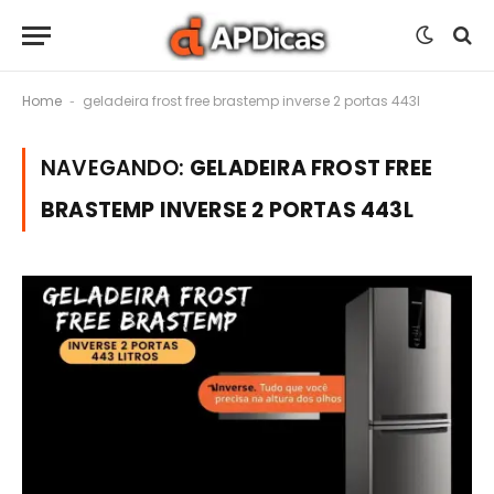
Home
geladeira frost free brastemp inverse 2 portas 443l
-
NAVEGANDO:
GELADEIRA FROST FREE
BRASTEMP INVERSE 2 PORTAS 443L