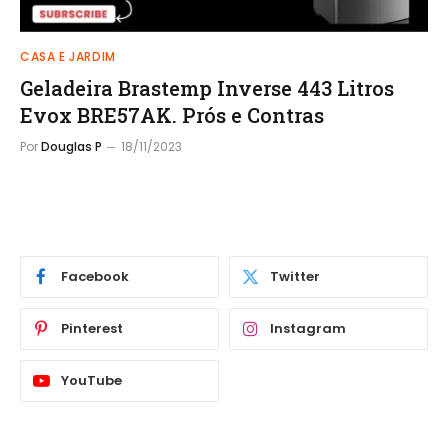
CASA E JARDIM
Geladeira Brastemp Inverse 443 Litros
Evox BRE57AK. Prós e Contras
Por
Douglas P
18/11/2023
Facebook
Twitter
Pinterest
Instagram
YouTube