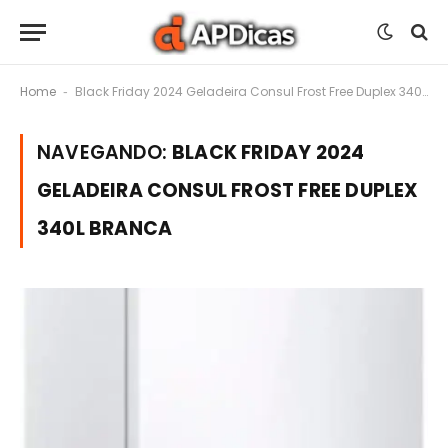
Home
Black Friday 2024 Geladeira Consul Frost Free Duplex 340L Branca
-
NAVEGANDO:
BLACK FRIDAY 2024
GELADEIRA CONSUL FROST FREE DUPLEX
340L BRANCA