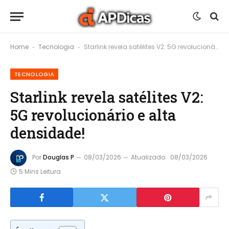
Home
Tecnologia
Starlink revela satélites V2: 5G revolucionário e alta densidade!
-
-
TECNOLOGIA
Starlink revela satélites V2:
5G revolucionário e alta
densidade!
Por
Douglas P
08/03/2026
Atualizado:
08/03/2026
5 Mins Leitura