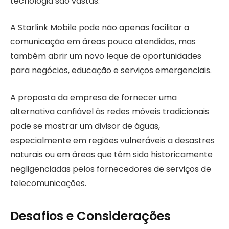
tecnologia são vastas.
A Starlink Mobile pode não apenas facilitar a
comunicação em áreas pouco atendidas, mas
também abrir um novo leque de oportunidades
para negócios, educação e serviços emergenciais.
A proposta da empresa de fornecer uma
alternativa confiável às redes móveis tradicionais
pode se mostrar um divisor de águas,
especialmente em regiões vulneráveis a desastres
naturais ou em áreas que têm sido historicamente
negligenciadas pelos fornecedores de serviços de
telecomunicações.
Desafios e Considerações