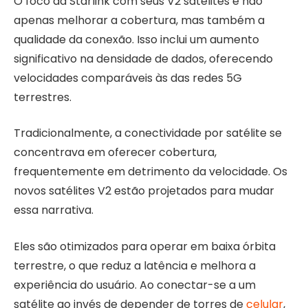
O foco da Starlink com seus V2 satélites é não
apenas melhorar a cobertura, mas também a
qualidade da conexão. Isso inclui um aumento
significativo na densidade de dados, oferecendo
velocidades comparáveis às das redes 5G
terrestres.
Tradicionalmente, a conectividade por satélite se
concentrava em oferecer cobertura,
frequentemente em detrimento da velocidade. Os
novos satélites V2 estão projetados para mudar
essa narrativa.
Eles são otimizados para operar em baixa órbita
terrestre, o que reduz a latência e melhora a
experiência do usuário. Ao conectar-se a um
satélite ao invés de depender de torres de
celular
,