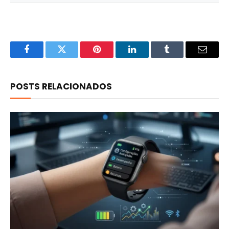
Facebook
Twitter
Pinterest
LinkedIn
Tumblr
Email
POSTS RELACIONADOS