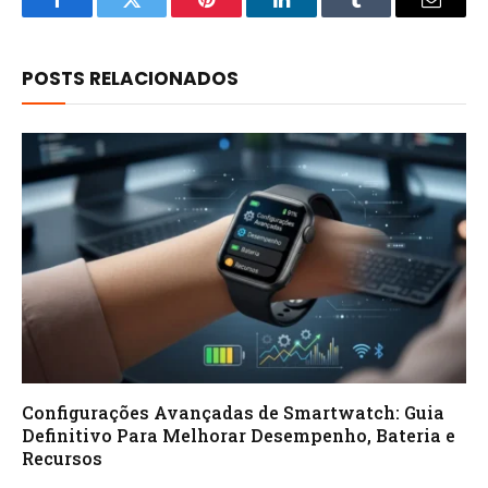
Facebook
Twitter
Pinterest
LinkedIn
Tumblr
Email
POSTS RELACIONADOS
Configurações Avançadas de Smartwatch: Guia
Definitivo Para Melhorar Desempenho, Bateria e
Recursos