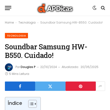
Home
Tecnologia
Soundbar Samsung HW-B550. Cuidado!
-
-
TECNOLOGIA
Soundbar Samsung HW-
B550. Cuidado!
Por
Douglas P
22/10/2024
Atualizado:
20/05/2025
5 Mins Leitura
Índice