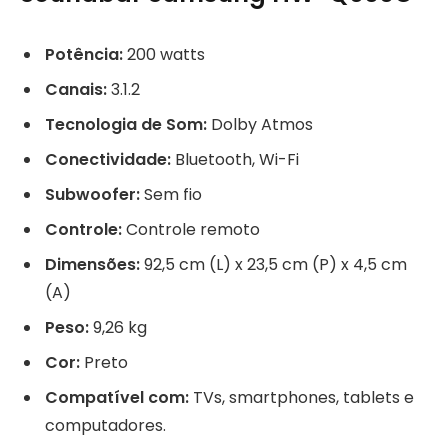
Potência:
200 watts
Canais:
3.1.2
Tecnologia de Som:
Dolby Atmos
Conectividade:
Bluetooth, Wi-Fi
Subwoofer:
Sem fio
Controle:
Controle remoto
Dimensões:
92,5 cm (L) x 23,5 cm (P) x 4,5 cm
(A)
Peso:
9,26 kg
Cor:
Preto
Compatível com:
TVs, smartphones, tablets e
computadores.