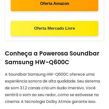
Oferta Amazon
Oferta Mercado Livre
Conheça a Powerosa Soundbar
Samsung HW-Q600C
A Soundbar Samsung HW-Q600C oferece uma
experiência sonora de alta qualidade. Seu sistema
de som 3.1.2 canais cria um áudio imersivo. Você
sentirá o som ao seu redor, como se estivesse no
cinema. A tecnologia Dolby Atmos garante isso.