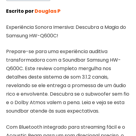
Escrito por
Douglas P
Experiência Sonora Imersiva: Descubra a Magia do
Samsung HW-Q600C!
Prepare-se para uma experiência auditiva
transformadora com a Soundbar Samsung HW-
Q600C. Este review completo mergulha nos
detalhes deste sistema de som 3.1.2 canais,
revelando se ele entrega a promessa de um áudio
rico e envolvente. Descubra se o subwoofer sem fio
e o Dolby Atmos valem a pena. Leia e veja se esta
soundbar atende às suas expectativas.
Com Bluetooth integrado para streaming fácil e o
Acoustic Beam para um som direcional preciso, o