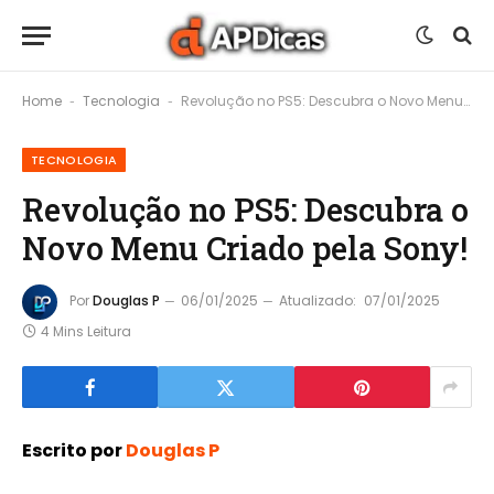
Home
Tecnologia
Revolução no PS5: Descubra o Novo Menu Criado pela Sony!
-
-
TECNOLOGIA
Revolução no PS5: Descubra o
Novo Menu Criado pela Sony!
Por
Douglas P
06/01/2025
Atualizado:
07/01/2025
4 Mins Leitura
Escrito por
Douglas P