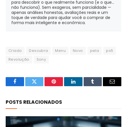
para descobrir o que realmente funciona (e o que...
não funciona). Sem exageros, sem parcialidade —
apenas análises honestas, avaliações reais e um
toque de verdade para ajudar você a comprar de
forma mais inteligente e econômica.
Criado
Descubra
Menu
Novo
pela
ps5
Revolução
Sony
Facebook
Twitter
Pinterest
LinkedIn
Tumblr
Email
POSTS RELACIONADOS