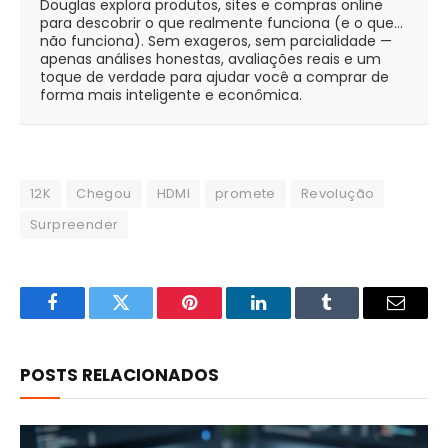
Douglas explora produtos, sites e compras online
para descobrir o que realmente funciona (e o que...
não funciona). Sem exageros, sem parcialidade —
apenas análises honestas, avaliações reais e um
toque de verdade para ajudar você a comprar de
forma mais inteligente e econômica.
12K
Chegou
HDMI
promete
Revolução
Surpreender
Facebook
Twitter
Pinterest
LinkedIn
Tumblr
Email
POSTS RELACIONADOS