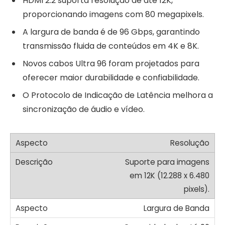
HDMI 2.2 suporta resolução de até 12K,
proporcionando imagens com 80 megapixels.
A largura de banda é de 96 Gbps, garantindo
transmissão fluida de conteúdos em 4K e 8K.
Novos cabos Ultra 96 foram projetados para
oferecer maior durabilidade e confiabilidade.
O Protocolo de Indicação de Latência melhora a
sincronização de áudio e vídeo.
Resolução
Suporte para imagens
em 12K (12.288 x 6.480
pixels).
Largura de Banda