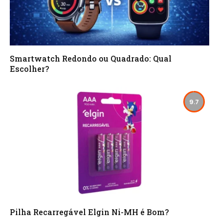
Smartwatch Redondo ou Quadrado: Qual
Escolher?
9.7
Pilha Recarregável Elgin Ni-MH é Bom?