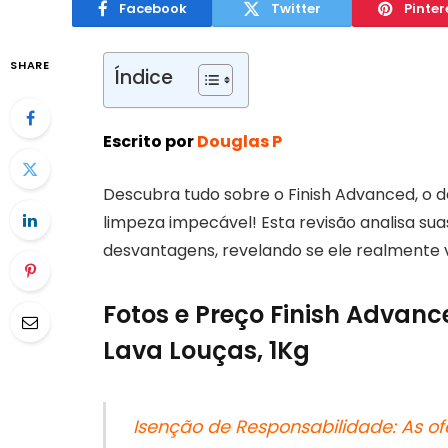
Facebook
Twitter
Pinter
SHARE
Índice
Escrito por
Douglas P
Descubra tudo sobre o Finish Advanced, o
limpeza impecável! Esta revisão analisa sua
desvantagens, revelando se ele realmente v
Fotos e Preço Finish Advan
Lava Louças, 1Kg
Isenção de Responsabilidade: As of