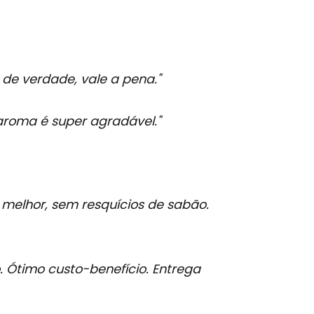
 de verdade, vale a pena."
 aroma é super agradável."
melhor, sem resquícios de sabão.
 Ótimo custo-benefício. Entrega