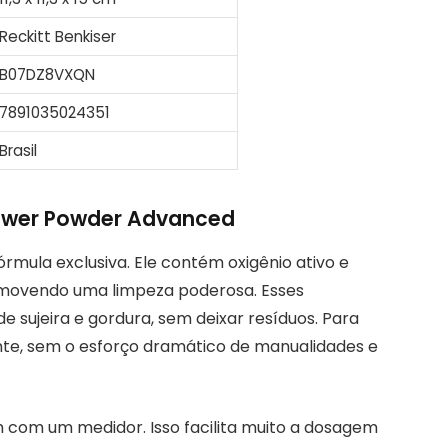
Reckitt Benkiser
B07DZ8VXQN
7891035024351
Brasil
Power Powder Advanced
órmula exclusiva. Ele contém oxigênio ativo e
omovendo uma limpeza poderosa. Esses
sujeira e gordura, sem deixar resíduos. Para
hante, sem o esforço dramático de manualidades e
m com um medidor. Isso facilita muito a dosagem