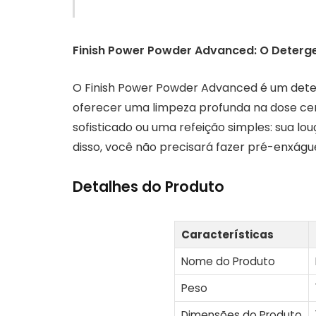
Finish Power Powder Advanced: O Detergen
O Finish Power Powder Advanced é um deter
oferecer uma limpeza profunda na dose cer
sofisticado ou uma refeição simples: sua lou
disso, você não precisará fazer pré-enxág
Detalhes do Produto
Características
Nome do Produto
Peso
Dimensões do Produto