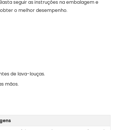
 Basta seguir as instruções na embalagem e
 obter o melhor desempenho.
tes de lava-louças.
as mãos.
gens