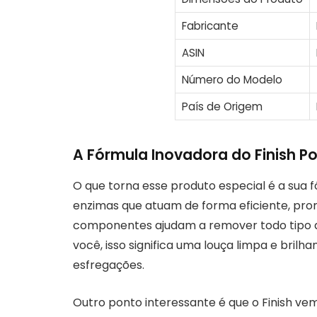
Fabricante
ASIN
Número do Modelo
País de Origem
A Fórmula Inovadora do Finish 
O que torna esse produto especial é a sua f
enzimas que atuam de forma eficiente, pr
componentes ajudam a remover todo tipo de 
você, isso significa uma louça limpa e bril
esfregações.
Outro ponto interessante é que o Finish ve