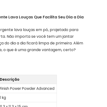
te Lava Louças Que Facilita Seu Dia a Dia
gente lava louças em pó, projetado para
ta. Não importa se você tem um jantar
ça do dia a dia ficará limpa de primeira. Além
ue, o que é uma grande vantagem, certo?
Descrição
Finish Power Powder Advanced
1 kg
11,3 x 11,3 x 15 cm