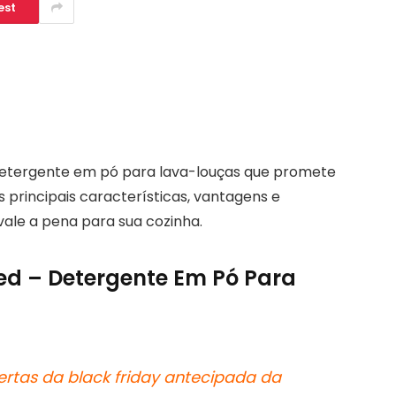
est
 detergente em pó para lava-louças que promete
s principais características, vantagens e
ale a pena para sua cozinha.
ced – Detergente Em Pó Para
ertas da black friday antecipada da