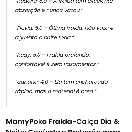
“Rodolfo: 5,0 – A fralda tem excelente
absorção e nunca vazou.”
“Flavia: 5,0 – Ótima fralda, não vaza e
aguenta a noite toda.”
“Rudy: 5,0 – Fralda preferida,
confortável e sem vazamentos.”
“adriana: 4,0 – Ela tem encharcado
rápido, mas o material é bom.”
MamyPoko Fralda-Calça Dia &