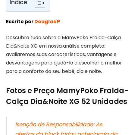
Índice
Escrito por
Douglas P
Descubra tudo sobre a MamyPoko Fralda-Calça
Dia&Noite XG em nossa análise completa:
avaliaremos suas características, vantagens e
desvantagens para ajudá-lo a escolher o melhor
para o conforto do seu bebê, dia e noite.
Fotos e Preço MamyPoko Fralda-
Calça Dia&Noite XG 52 Unidades
Isenção de Responsabilidade: As
ofertas da black friday antecipada da