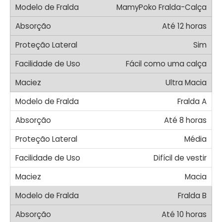
MamyPoko Fralda-Calça
Até 12 horas
Sim
Fácil como uma calça
Ultra Macia
Fralda A
Até 8 horas
Média
Difícil de vestir
Macia
Fralda B
Até 10 horas