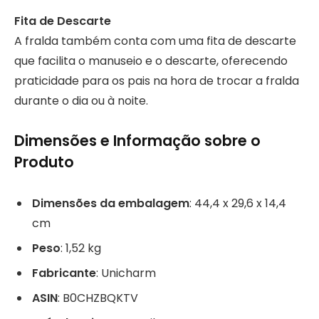
Fita de Descarte
A fralda também conta com uma fita de descarte
que facilita o manuseio e o descarte, oferecendo
praticidade para os pais na hora de trocar a fralda
durante o dia ou à noite.
Dimensões e Informação sobre o
Produto
Dimensões da embalagem
: 44,4 x 29,6 x 14,4
cm
Peso
: 1,52 kg
Fabricante
: Unicharm
ASIN
: B0CHZBQKTV