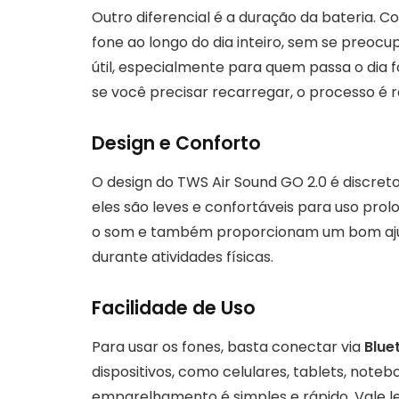
Outro diferencial é a duração da bateria. 
fone ao longo do dia inteiro, sem se preocu
útil, especialmente para quem passa o dia f
se você precisar recarregar, o processo é rá
Design e Conforto
O design do TWS Air Sound GO 2.0 é discr
eles são leves e confortáveis para uso prol
o som e também proporcionam um bom ajust
durante atividades físicas.
Facilidade de Uso
Para usar os fones, basta conectar via
Blue
dispositivos, como celulares, tablets, noteb
emparelhamento é simples e rápido. Vale le