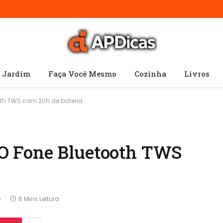
e Jardim
Faça Você Mesmo
Cozinha
Livros
th TWS com 20h de bateria
O Fone Bluetooth TWS
5
6 Mins Leitura