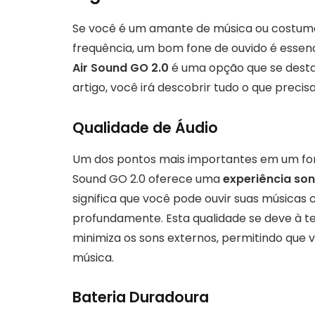
Se você é um amante de música ou costuma
frequência, um bom fone de ouvido é essenc
Air Sound GO 2.0
é uma opção que se desta
artigo, você irá descobrir tudo o que preci
Qualidade de Áudio
Um dos pontos mais importantes em um fone
Sound GO 2.0 oferece uma
experiência so
significa que você pode ouvir suas músicas 
profundamente. Esta qualidade se deve à t
minimiza os sons externos, permitindo que
música.
Bateria Duradoura