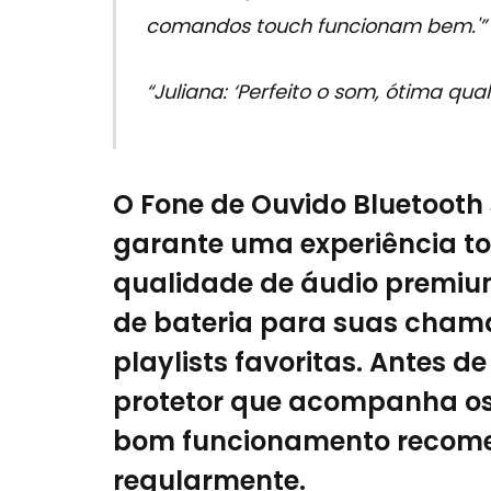
comandos touch funcionam bem.'”
“Juliana: ‘Perfeito o som, ótima qual
O Fone de Ouvido Bluetooth 
garante uma experiência tot
qualidade de áudio premium
de bateria para suas chama
playlists favoritas. Antes d
protetor que acompanha os
bom funcionamento recomen
regularmente.