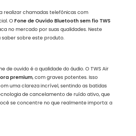
 realizar chamadas telefônicas com
ial. O
Fone de Ouvido Bluetooth sem fio TWS
ca no mercado por suas qualidades. Neste
sa saber sobre este produto.
 de ouvido é a qualidade do áudio. O TWS Air
nora premium
, com graves potentes. Isso
com uma clareza incrível, sentindo as batidas
ecnologia de cancelamento de ruído ativo, que
 você se concentre no que realmente importa: a