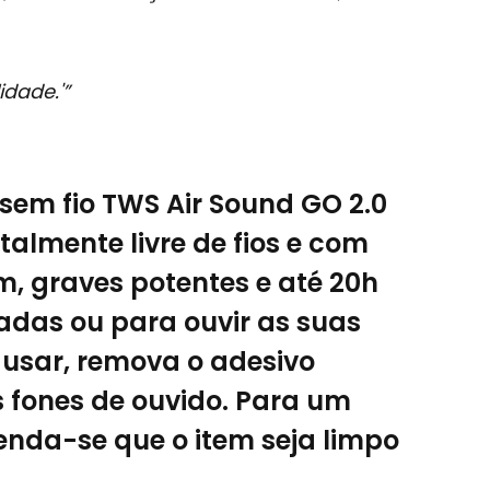
idade.'”
sem fio TWS Air Sound GO 2.0
almente livre de fios e com
, graves potentes e até 20h
das ou para ouvir as suas
e usar, remova o adesivo
 fones de ouvido. Para um
da-se que o item seja limpo