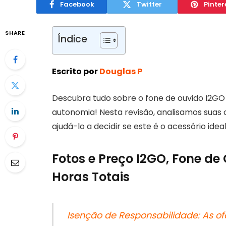
Facebook
Twitter
Pinter
SHARE
Índice
Escrito por
Douglas P
Descubra tudo sobre o fone de ouvido I2GO 
autonomia! Nesta revisão, analisamos suas
ajudá-lo a decidir se este é o acessório ide
Fotos e Preço I2GO, Fone de
Horas Totais
Isenção de Responsabilidade: As of