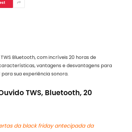
est
TWS Bluetooth, com incríveis 20 horas de
 características, vantagens e desvantagens para
al para sua experiência sonora.
 Ouvido TWS, Bluetooth, 20
ertas da black friday antecipada da