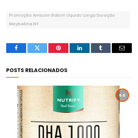
Promoção Amazon Batom Líquido Longa Duração
Maybelline NY
Facebook
Twitter
Pinterest
LinkedIn
Tumblr
Email
POSTS RELACIONADOS
9.6