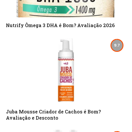
Nutrify Ômega 3 DHA é Bom? Avaliação 2026
9.7
Juba Mousse Criador de Cachos é Bom?
Avaliação e Desconto