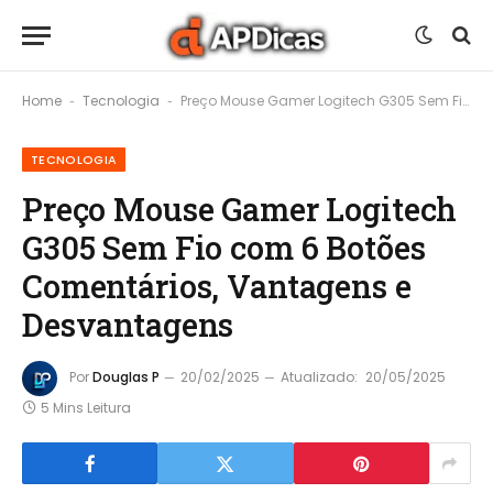
Home
Tecnologia
Preço Mouse Gamer Logitech G305 Sem Fio com 6 Botões Comentários, Vantagens e Desvantagens
-
-
TECNOLOGIA
Preço Mouse Gamer Logitech
G305 Sem Fio com 6 Botões
Comentários, Vantagens e
Desvantagens
Por
Douglas P
20/02/2025
Atualizado:
20/05/2025
5 Mins Leitura