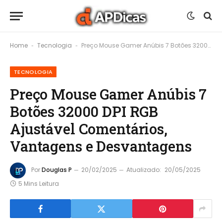
Home
Tecnologia
Preço Mouse Gamer Anúbis 7 Botões 32000 DPI RGB Ajustável Comentários, Vantagens e Desvantagens
-
-
TECNOLOGIA
Preço Mouse Gamer Anúbis 7
Botões 32000 DPI RGB
Ajustável Comentários,
Vantagens e Desvantagens
Por
Douglas P
20/02/2025
Atualizado:
20/05/2025
5 Mins Leitura