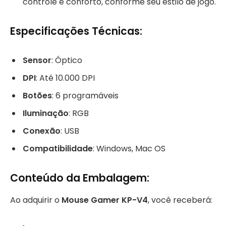
controle e conforto, conforme seu estilo de jogo.
Especificações Técnicas:
Sensor
: Óptico
DPI
: Até 10.000 DPI
Botões
: 6 programáveis
Iluminação
: RGB
Conexão
: USB
Compatibilidade
: Windows, Mac OS
Conteúdo da Embalagem:
Ao adquirir o
Mouse Gamer KP-V4
, você receberá: