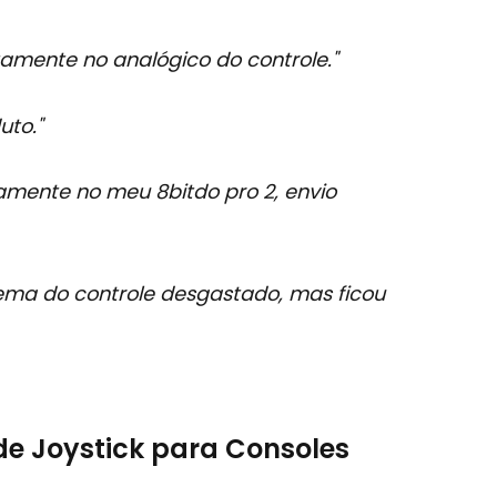
tamente no analógico do controle."
uto."
tamente no meu 8bitdo pro 2, envio
blema do controle desgastado, mas ficou
de Joystick para Consoles