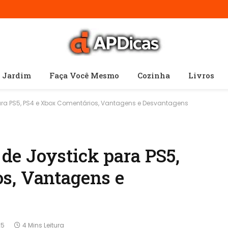
e Jardim
Faça Você Mesmo
Cozinha
Livros
ra PS5, PS4 e Xbox Comentários, Vantagens e Desvantagens
e Joystick para PS5,
s, Vantagens e
25
4 Mins Leitura