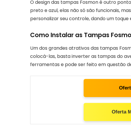
O design das tampas Fosmon é outro ponto
preto e azul, elas não só são funcionais, m
personalizar seu controle, dando um toque e
Como Instalar as Tampas Fosm
Um dos grandes atrativos das tampas Fosmon
colocá-las, basta inverter as tampas do ave
ferramentas e pode ser feito em questão d
Ofer
Oferta 