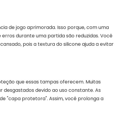
ia de jogo aprimorada. Isso porque, com uma
 erros durante uma partida são reduzidas. Você
ansado, pois a textura do silicone ajuda a evitar
roteção que essas tampas oferecem. Muitas
car desgastados devido ao uso constante. As
 "capa protetora". Assim, você prolonga a