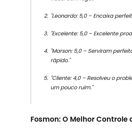
"Leonardo: 5,0 – Encaixa perfei
"Excelente: 5,0 – Excelente prod
"Marson: 5,0 – Serviram perfei
rápido."
"Cliente: 4,0 – Resolveu o pro
um pouco ruim."
Fosmon: O Melhor Controle 