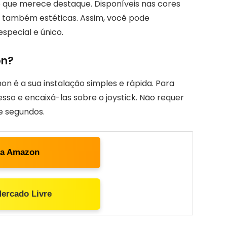
 que merece destaque. Disponíveis nas cores
as também estéticas. Assim, você pode
special e único.
on?
 é a sua instalação simples e rápida. Para
sso e encaixá-las sobre o joystick. Não requer
e segundos.
ta Amazon
Mercado Livre