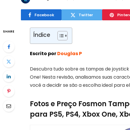
Facebook
Twitter
Pinter
SHARE
Índice
Escrito por
Douglas P
Descubra tudo sobre as tampas de joystic
One! Nesta revisão, analisamos suas caract
você a decidir se são a escolha ideal para e
Fotos e Preço Fosmon Tamp
para PS5, PS4, Xbox One, Xb