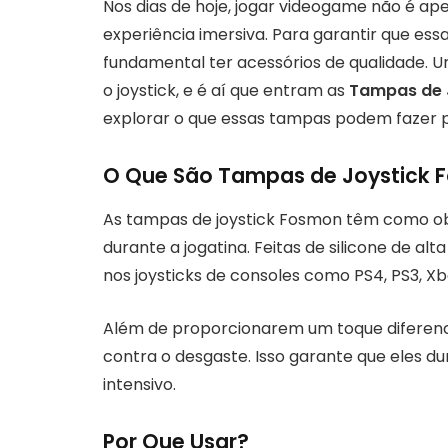
Nos dias de hoje, jogar videogame não é a
experiência imersiva. Para garantir que essa
fundamental ter acessórios de qualidade. 
o joystick, e é aí que entram as
Tampas de 
explorar o que essas tampas podem fazer p
O Que São Tampas de Joystick 
As tampas de joystick Fosmon têm como obj
durante a jogatina. Feitas de silicone de alt
nos joysticks de consoles como PS4, PS3, Xb
Além de proporcionarem um toque diferen
contra o desgaste. Isso garante que eles
intensivo.
Por Que Usar?