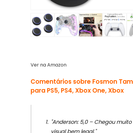
Ver na Amazon
Comentários sobre Fosmon Tamp
para PS5, PS4, Xbox One, Xbox
"Anderson: 5,0 – Chegou muito 
visual bem legal."