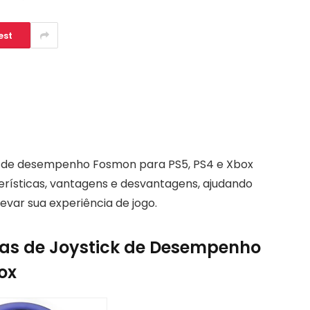
est
k de desempenho Fosmon para PS5, PS4 e Xbox
erísticas, vantagens e desvantagens, ajudando
levar sua experiência de jogo.
as de Joystick de Desempenho
ox