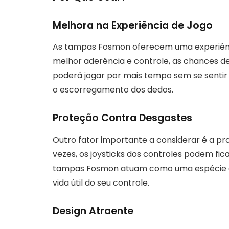
Melhora na Experiência de Jogo
As tampas Fosmon oferecem uma experiênc
melhor aderência e controle, as chances de
poderá jogar por mais tempo sem se sentir c
o escorregamento dos dedos.
Proteção Contra Desgastes
Outro fator importante a considerar é a p
vezes, os joysticks dos controles podem fi
tampas Fosmon atuam como uma espécie de
vida útil do seu controle.
Design Atraente