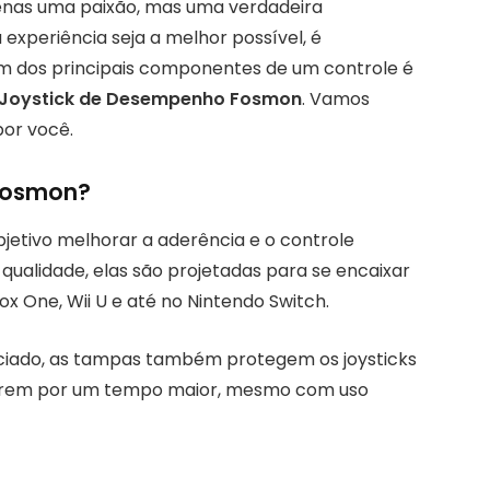
penas uma paixão, mas uma verdadeira
 experiência seja a melhor possível, é
Um dos principais componentes de um controle é
Joystick de Desempenho Fosmon
. Vamos
or você.
Fosmon?
etivo melhorar a aderência e o controle
a qualidade, elas são projetadas para se encaixar
ox One, Wii U e até no Nintendo Switch.
ciado, as tampas também protegem os joysticks
 durem por um tempo maior, mesmo com uso