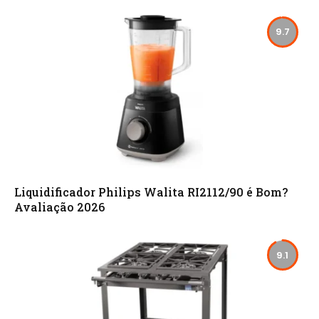
9.7
Liquidificador Philips Walita RI2112/90 é Bom?
Avaliação 2026
9.1