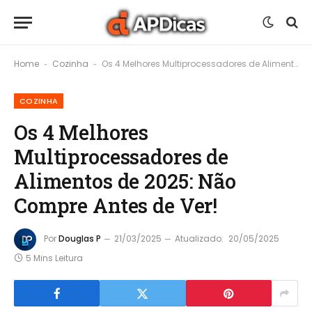
Home
Cozinha
Os 4 Melhores Multiprocessadores de Alimentos de 2025: Não Compre Antes de Ver!
-
-
COZINHA
Os 4 Melhores
Multiprocessadores de
Alimentos de 2025: Não
Compre Antes de Ver!
Por
Douglas P
21/03/2025
Atualizado:
20/05/2025
5 Mins Leitura