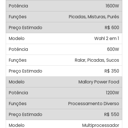
1600W
Picadas, Misturas, Purês
R$ 600
Wahl 2 em 1
600W
Ralar, Picadas, Sucos
R$ 350
Mallory Power Food
1200W
Processamento Diverso
R$ 550
Multiprocessador