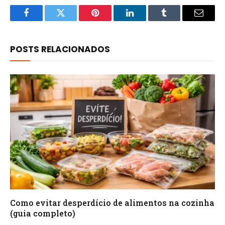
Facebook
Twitter
Pinterest
LinkedIn
Tumblr
Email
POSTS RELACIONADOS
Como evitar desperdício de alimentos na cozinha
(guia completo)