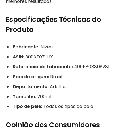
melhores resultados.
Especificações Técnicas do
Produto
Fabricante:
Nivea
ASIN:
B00XDX9JJY
Referência do fabricante:
4005808808281
País de origem:
Brasil
Departamento:
Adultos
Tamanho:
200ml
Tipo de pele:
Todos os tipos de pele
Opinião dos Consumidores