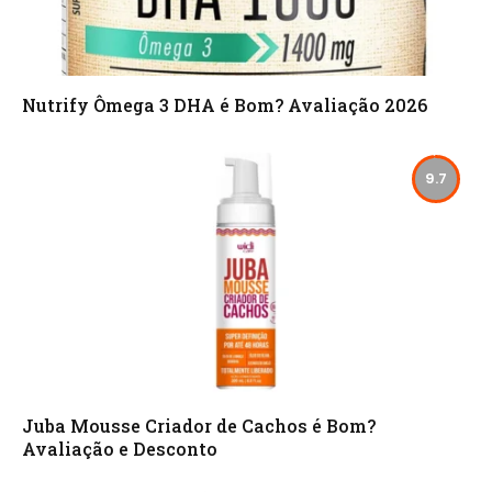
Nutrify Ômega 3 DHA é Bom? Avaliação 2026
9.7
Juba Mousse Criador de Cachos é Bom?
Avaliação e Desconto