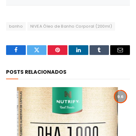
banho
NIVEA Óleo de Banho Corporal (200ml)
Facebook
Twitter
Pinterest
LinkedIn
Tumblr
Email
POSTS RELACIONADOS
9.6