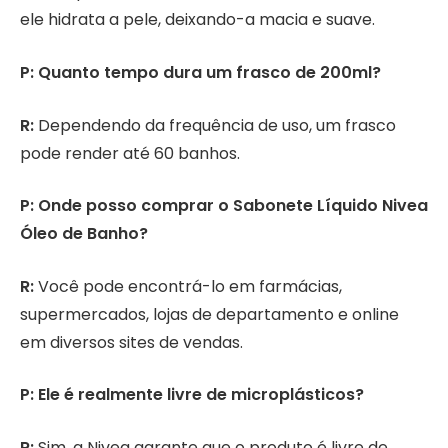
ele hidrata a pele, deixando-a macia e suave.
P: Quanto tempo dura um frasco de 200ml?
R:
Dependendo da frequência de uso, um frasco
pode render até 60 banhos.
P: Onde posso comprar o Sabonete Líquido Nivea
Óleo de Banho?
R:
Você pode encontrá-lo em farmácias,
supermercados, lojas de departamento e online
em diversos sites de vendas.
P: Ele é realmente livre de microplásticos?
R:
Sim, a Nivea garante que o produto é livre de