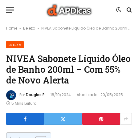
Home
Beleza
NIVEA Sabonete Líquido Óleo de Banho 200ml – Com 55% de Novo Alerta
-
-
BELEZA
NIVEA Sabonete Líquido Óleo
de Banho 200ml – Com 55%
de Novo Alerta
Por
Douglas P
18/10/2024
Atualizado:
20/05/2025
5 Mins Leitura