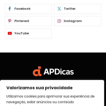
Facebook
Twitter
Pinterest
Instagram
YouTube
Valorizamos sua privacidade
Facebook
X
Instagram
Pinterest
Vimeo
YouTube
(Twitter)
Utilizamos cookies para aprimorar sua experiência de
navegação, exibir anúncios ou conteúdo
SOBRE NÓS
CONTATO
DISCLOSURE