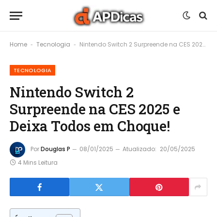
Home
Tecnologia
Nintendo Switch 2 Surpreende na CES 2025 e Deixa Todos em Choque!
-
-
TECNOLOGIA
Nintendo Switch 2
Surpreende na CES 2025 e
Deixa Todos em Choque!
Por
Douglas P
08/01/2025
Atualizado:
20/05/2025
4 Mins Leitura