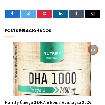
Facebook
Twitter
Pinterest
LinkedIn
Tumblr
Email
POSTS RELACIONADOS
9.6
Nutrify Ômega 3 DHA é Bom? Avaliação 2026