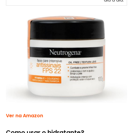
Ver na Amazon
Como usar o hidratante?