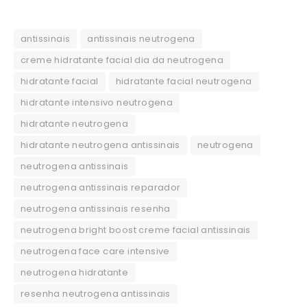
antissinais
antissinais neutrogena
creme hidratante facial dia da neutrogena
hidratante facial
hidratante facial neutrogena
hidratante intensivo neutrogena
hidratante neutrogena
hidratante neutrogena antissinais
neutrogena
neutrogena antissinais
neutrogena antissinais reparador
neutrogena antissinais resenha
neutrogena bright boost creme facial antissinais
neutrogena face care intensive
neutrogena hidratante
resenha neutrogena antissinais