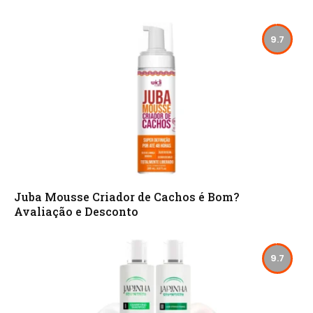
9.7
Juba Mousse Criador de Cachos é Bom?
Avaliação e Desconto
9.7