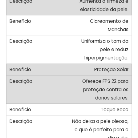
Aumenta a firmeza e
elasticidade da pele.
Clareamento de
Manchas
Uniformiza o tom da
pele e reduz
hiperpigmentação.
Proteção Solar
Oferece FPS 22 para
proteção contra os
danos solares.
Toque Seco
Não deixa a pele oleosa,
o que é perfeito para o
dia a dia.