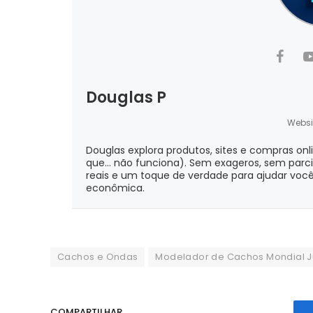
Douglas P
Websi
Douglas explora produtos, sites e compras onl
que... não funciona). Sem exageros, sem parc
reais e um toque de verdade para ajudar você
econômica.
Cachos e Ondas
Modelador de Cachos Mondial Ju
COMPARTILHAR.