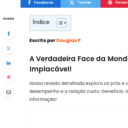
Facebook
Twitter
Pinter
SHARE
Índice
Escrito por
Douglas P
A Verdadeira Face da Mondia
Implacável!
Nossa revisão detalhada explora os prós e 
desempenho e a relação custo-benefício. I
informação!