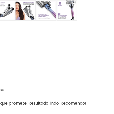
oso
o que promete. Resultado lindo. Recomendo!