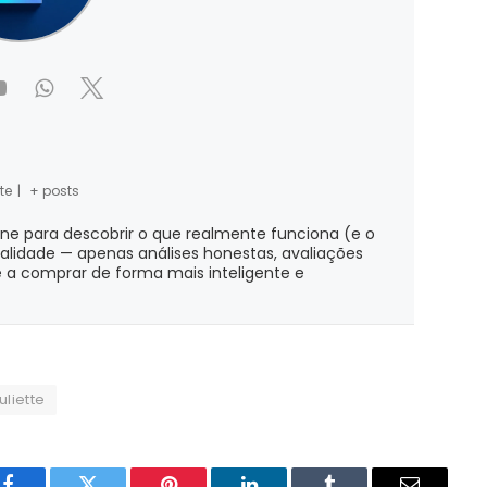
te
|
+ posts
ine para descobrir o que realmente funciona (e o
ialidade — apenas análises honestas, avaliações
 a comprar de forma mais inteligente e
liette