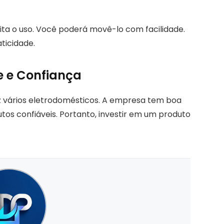
lita o uso. Você poderá movê-lo com facilidade.
ticidade.
e e Confiança
z vários eletrodomésticos. A empresa tem boa
os confiáveis. Portanto, investir em um produto