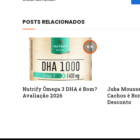
POSTS RELACIONADOS
9.6
Nutrify Ômega 3 DHA é Bom?
Juba Mousse
Avaliação 2026
Cachos é Bo
Desconto