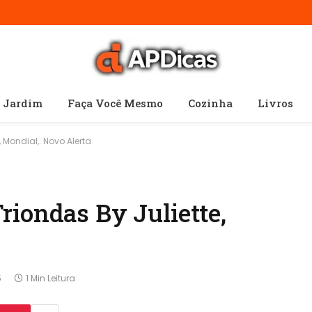
e Jardim
Faça Você Mesmo
Cozinha
Livros
Mondial,. Novo Alerta
riondas By Juliette,
5
1 Min Leitura