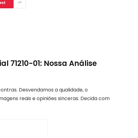
est
l 71210-01: Nossa Análise
contras. Desvendamos a qualidade, o
magens reais e opiniões sinceras. Decida com