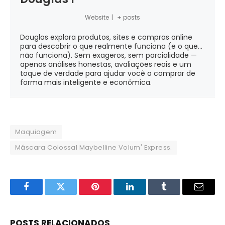
Website
|
+ posts
Douglas explora produtos, sites e compras online
para descobrir o que realmente funciona (e o que...
não funciona). Sem exageros, sem parcialidade —
apenas análises honestas, avaliações reais e um
toque de verdade para ajudar você a comprar de
forma mais inteligente e econômica.
Maquiagem
Máscara Colossal Maybelline Volum' Express.
Facebook
Twitter
Pinterest
LinkedIn
Tumblr
Email
POSTS RELACIONADOS