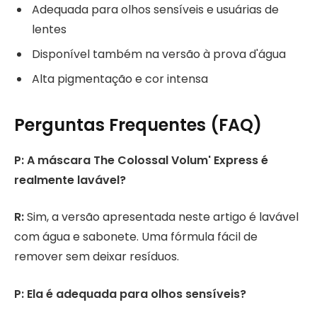
Adequada para olhos sensíveis e usuárias de
lentes
Disponível também na versão à prova d'água
Alta pigmentação e cor intensa
Perguntas Frequentes (FAQ)
P: A máscara The Colossal Volum' Express é
realmente lavável?
R:
Sim, a versão apresentada neste artigo é lavável
com água e sabonete. Uma fórmula fácil de
remover sem deixar resíduos.
P: Ela é adequada para olhos sensíveis?