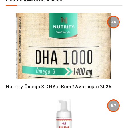
9.6
Nutrify Ômega 3 DHA é Bom? Avaliação 2026
9.7