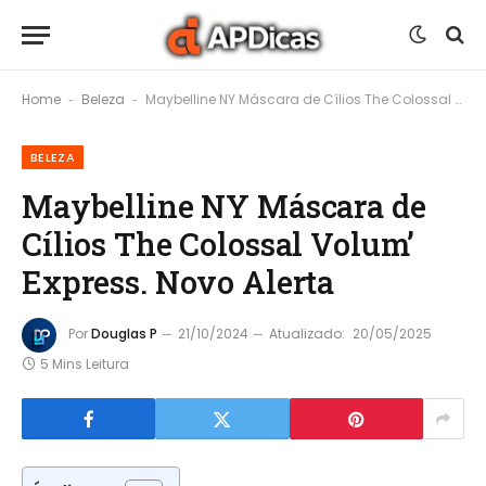
Home
Beleza
Maybelline NY Máscara de Cílios The Colossal Volum’ Express. Novo Alerta
-
-
BELEZA
Maybelline NY Máscara de
Cílios The Colossal Volum’
Express. Novo Alerta
Por
Douglas P
21/10/2024
Atualizado:
20/05/2025
5 Mins Leitura