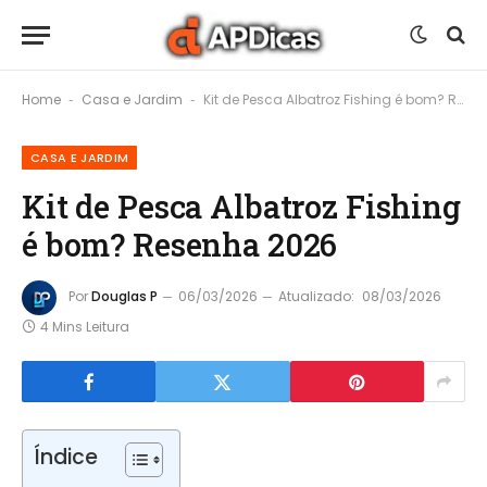
Home
Casa e Jardim
Kit de Pesca Albatroz Fishing é bom? Resenha 2026
-
-
CASA E JARDIM
Kit de Pesca Albatroz Fishing
é bom? Resenha 2026
Por
Douglas P
06/03/2026
Atualizado:
08/03/2026
4 Mins Leitura
Índice