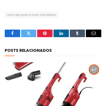
vara de pesca com carretilha
Facebook
Twitter
Pinterest
LinkedIn
Tumblr
Email
POSTS RELACIONADOS
9.7