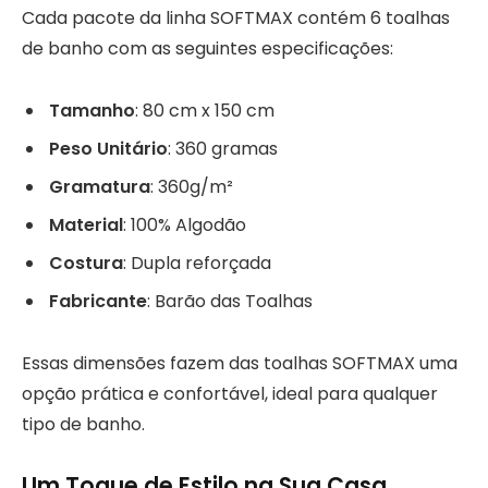
Cada pacote da linha SOFTMAX contém 6 toalhas
de banho com as seguintes especificações:
Tamanho
: 80 cm x 150 cm
Peso Unitário
: 360 gramas
Gramatura
: 360g/m²
Material
: 100% Algodão
Costura
: Dupla reforçada
Fabricante
: Barão das Toalhas
Essas dimensões fazem das toalhas SOFTMAX uma
opção prática e confortável, ideal para qualquer
tipo de banho.
Um Toque de Estilo na Sua Casa