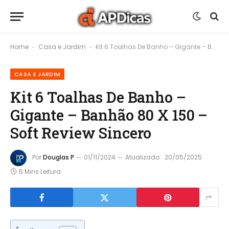
Home
Casa e Jardim
Kit 6 Toalhas De Banho – Gigante – Banhão 80 X 150 – Soft Review Sincero
-
-
CASA E JARDIM
Kit 6 Toalhas De Banho –
Gigante – Banhão 80 X 150 –
Soft Review Sincero
Por
Douglas P
01/11/2024
Atualizado:
20/05/2025
6 Mins Leitura