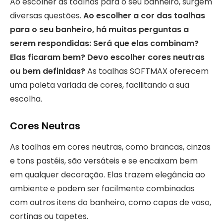
Ao escolher as toalhas para o seu banheiro, surgem
diversas questões.
Ao escolher a cor das toalhas
para o seu banheiro, há muitas perguntas a
serem respondidas: Será que elas combinam?
Elas ficaram bem? Devo escolher cores neutras
ou bem definidas?
As toalhas SOFTMAX oferecem
uma paleta variada de cores, facilitando a sua
escolha.
Cores Neutras
As toalhas em cores neutras, como brancas, cinzas
e tons pastéis, são versáteis e se encaixam bem
em qualquer decoração. Elas trazem elegância ao
ambiente e podem ser facilmente combinadas
com outros itens do banheiro, como capas de vaso,
cortinas ou tapetes.