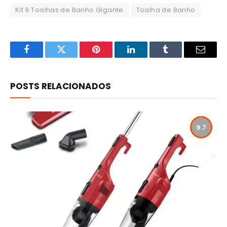
Kit 6 Toalhas de Banho Gigante
Toalha de Banho
Facebook
Twitter
Pinterest
LinkedIn
Tumblr
Email
POSTS RELACIONADOS
9.7