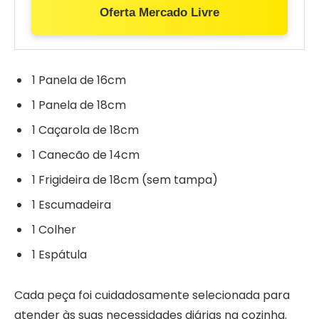
Oferta Mercado Livre
1 Panela de 16cm
1 Panela de 18cm
1 Caçarola de 18cm
1 Canecão de 14cm
1 Frigideira de 18cm (sem tampa)
1 Escumadeira
1 Colher
1 Espátula
Cada peça foi cuidadosamente selecionada para
atender às suas necessidades diárias na cozinha.