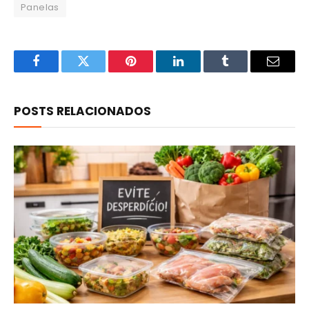
Panelas
Facebook
Twitter
Pinterest
LinkedIn
Tumblr
Email
POSTS RELACIONADOS