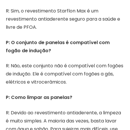
R: Sim, o revestimento Starflon Max é um
revestimento antiaderente seguro para a saúde e
livre de PFOA.
P: O conjunto de panelas é compatível com
fogão de indução?
R: Não, este conjunto não é compatível com fogões
de indução. Ele é compatível com fogões a gás,
elétricos e vitrocerâmicos.
P: Como limpar as panelas?
R: Devido ao revestimento antiaderente, a limpeza
é muito simples. A maioria das vezes, basta lavar
com água e sabão. Para sujeiras mais difíceis, use