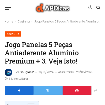
Home
Cozinha
Jogo Panelas 5 Peças Antiaderente Alumínio Premium + 3. Veja Isto!
-
-
COZINHA
Jogo Panelas 5 Peças
Antiaderente Alumínio
Premium + 3. Veja Isto!
Por
Douglas P
21/10/2024
Atualizado:
20/05/2025
5 Mins Leitura