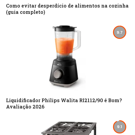
Como evitar desperdício de alimentos na cozinha
(guia completo)
9.7
Liquidificador Philips Walita RI2112/90 é Bom?
Avaliação 2026
9.1