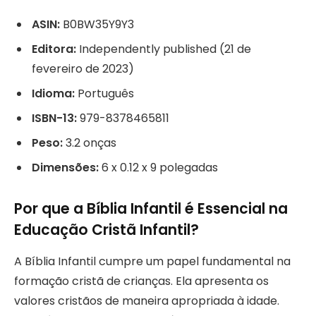
ASIN:
B0BW35Y9Y3
Editora:
Independently published (21 de
fevereiro de 2023)
Idioma:
Português
ISBN-13:
979-8378465811
Peso:
3.2 onças
Dimensões:
6 x 0.12 x 9 polegadas
Por que a Bíblia Infantil é Essencial na
Educação Cristã Infantil?
A Bíblia Infantil cumpre um papel fundamental na
formação cristã de crianças. Ela apresenta os
valores cristãos de maneira apropriada à idade.