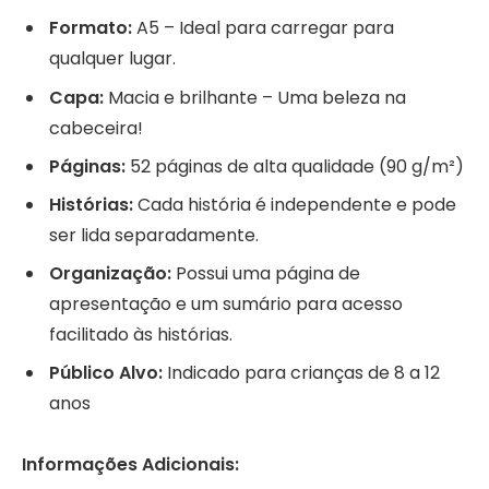
Formato:
A5 – Ideal para carregar para
qualquer lugar.
Capa:
Macia e brilhante – Uma beleza na
cabeceira!
Páginas:
52 páginas de alta qualidade (90 g/m²)
Histórias:
Cada história é independente e pode
ser lida separadamente.
Organização:
Possui uma página de
apresentação e um sumário para acesso
facilitado às histórias.
Público Alvo:
Indicado para crianças de 8 a 12
anos
Informações Adicionais: