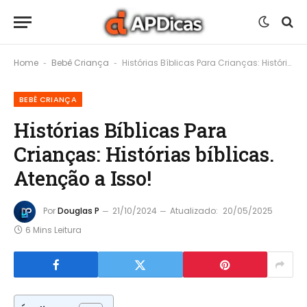
Home
Bebê Criança
Histórias Bíblicas Para Crianças: Histórias bíblicas. Atenção a Isso!
-
-
BEBÊ CRIANÇA
Histórias Bíblicas Para
Crianças: Histórias bíblicas.
Atenção a Isso!
Por
Douglas P
21/10/2024
Atualizado:
20/05/2025
6 Mins Leitura