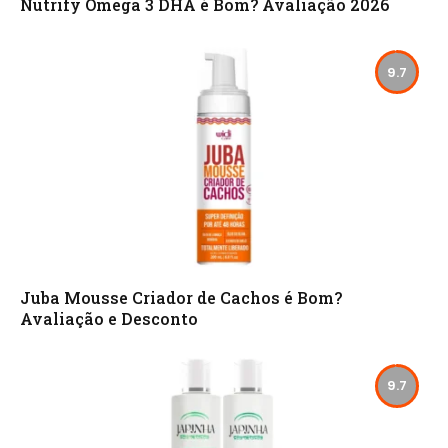
Nutrify Ômega 3 DHA é Bom? Avaliação 2026
9.7
Juba Mousse Criador de Cachos é Bom?
Avaliação e Desconto
9.7