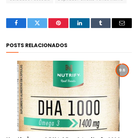
Facebook
Twitter
Pinterest
LinkedIn
Tumblr
Email
POSTS RELACIONADOS
9.6