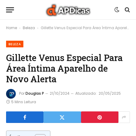
Home
Beleza
Gillette Venus Especial Para Área Íntima Aparelho de Novo Alerta
-
-
BELEZA
Gillette Venus Especial Para
Área Íntima Aparelho de
Novo Alerta
Por
Douglas P
21/10/2024
Atualizado:
20/05/2025
5 Mins Leitura