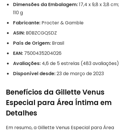
Dimensões da Embalagem:
17,4 x 9,8 x 3,8 cm;
110 g
Fabricante:
Procter & Gamble
ASIN:
B0BZCGQSDZ
País de Origem:
Brasil
EAN:
7500435204026
Avaliações:
4,6 de 5 estrelas (483 avaliações)
Disponível desde:
23 de março de 2023
Benefícios da Gillette Venus
Especial para Área Íntima em
Detalhes
Em resumo, a Gillette Venus Especial para Área