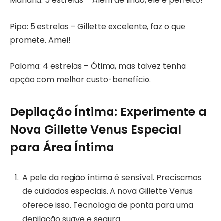
Mariana: 5 estrelas – Além de lindo, ele é perfeito!
Pipo: 5 estrelas – Gillette excelente, faz o que
promete. Amei!
Paloma: 4 estrelas – Ótima, mas talvez tenha
opção com melhor custo-benefício.
Depilação Íntima: Experimente a
Nova Gillette Venus Especial
para Área Íntima
A pele da região íntima é sensível. Precisamos
de cuidados especiais. A nova Gillette Venus
oferece isso. Tecnologia de ponta para uma
depilação suave e segura.