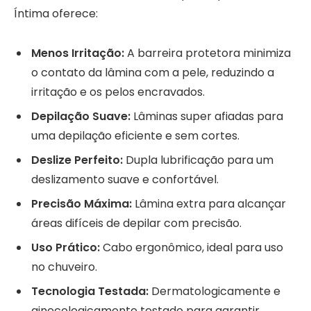
Íntima oferece:
Menos Irritação:
A barreira protetora minimiza
o contato da lâmina com a pele, reduzindo a
irritação e os pelos encravados.
Depilação Suave:
Lâminas super afiadas para
uma depilação eficiente e sem cortes.
Deslize Perfeito:
Dupla lubrificação para um
deslizamento suave e confortável.
Precisão Máxima:
Lâmina extra para alcançar
áreas difíceis de depilar com precisão.
Uso Prático:
Cabo ergonômico, ideal para uso
no chuveiro.
Tecnologia Testada:
Dermatologicamente e
ginecologicamente testado para garantir