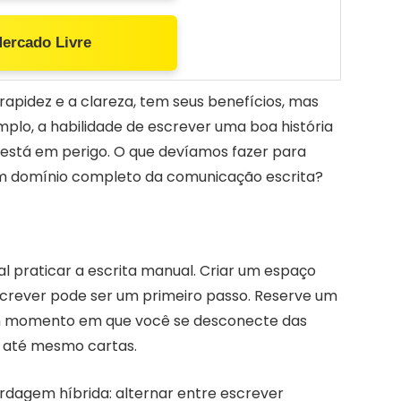
Mercado Livre
a rapidez e a clareza, tem seus benefícios, mas
lo, a habilidade de escrever uma boa história
o está em perigo. O que devíamos fazer para
um domínio completo da comunicação escrita?
l praticar a escrita manual. Criar um espaço
screver pode ser um primeiro passo. Reserve um
m momento em que você se desconecte das
ou até mesmo cartas.
dagem híbrida: alternar entre escrever