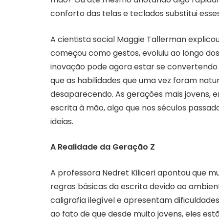
conforto das telas e teclados substitui esses
A cientista social Maggie Tallerman expli
começou como gestos, evoluiu ao longo d
inovação pode agora estar se converten
que as habilidades que uma vez foram natur
desaparecendo. As gerações mais jovens, e
escrita à mão, algo que nos séculos passado
ideias.
A Realidade da Geração Z
A professora Nedret Kiliceri apontou que m
regras básicas da escrita devido ao ambie
caligrafia ilegível e apresentam dificuldad
ao fato de que desde muito jovens, eles es