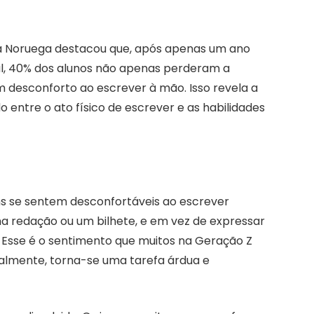
a Noruega destacou que, após apenas um ano
l, 40% dos alunos não apenas perderam a
m desconforto ao escrever à mão. Isso revela a
entre o ato físico de escrever e as habilidades
ens se sentem desconfortáveis ao escrever
 redação ou um bilhete, e em vez de expressar
. Esse é o sentimento que muitos na Geração Z
uralmente, torna-se uma tarefa árdua e