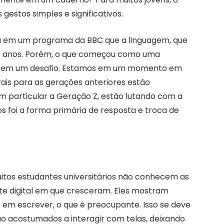
 gestos simples e significativos.
cou em um programa da BBC que a linguagem, que
os anos. Porém, o que começou como uma
do em um desafio. Estamos em um momento em
ais para as gerações anteriores estão
m particular a Geração Z, estão lutando com a
s foi a forma primária de resposta e troca de
uitos estudantes universitários não conhecem as
nte digital em que cresceram. Eles mostram
es em escrever, o que é preocupante. Isso se deve
tão acostumados a interagir com telas, deixando