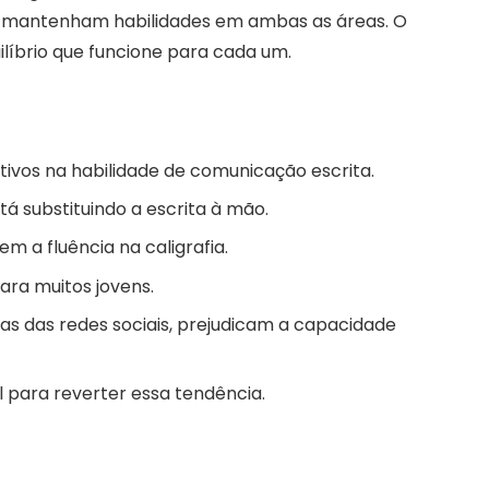
es mantenham habilidades em ambas as áreas. O
líbrio que funcione para cada um.
ativos na habilidade de comunicação escrita.
stá substituindo a escrita à mão.
m a fluência na caligrafia.
para muitos jovens.
as das redes sociais, prejudicam a capacidade
l para reverter essa tendência.