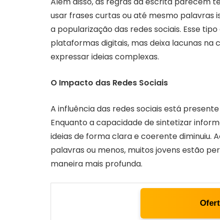
Além disso, as regras da escrita parecem te
usar frases curtas ou até mesmo palavras i
a popularização das redes sociais. Esse tip
plataformas digitais, mas deixa lacunas na
expressar ideias complexas.
O Impacto das Redes Sociais
A influência das redes sociais está presen
Enquanto a capacidade de sintetizar infor
ideias de forma clara e coerente diminuiu.
palavras ou menos, muitos jovens estão per
maneira mais profunda.
Ofer