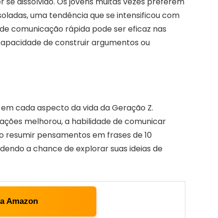
r se dissolvido. Os jovens muitas vezes preferem
soladas, uma tendência que se intensificou com
o de comunicação rápida pode ser eficaz nas
 capacidade de construir argumentos ou
te em cada aspecto da vida da Geração Z.
mações melhorou, a habilidade de comunicar
 Ao resumir pensamentos em frases de 10
dendo a chance de explorar suas ideias de
ta Amazon