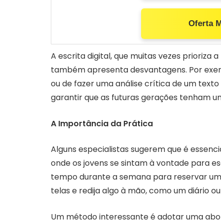
Oferta 
A escrita digital, que muitas vezes prioriza 
também apresenta desvantagens. Por exemp
ou de fazer uma análise crítica de um text
garantir que as futuras gerações tenham 
A Importância da Prática
Alguns especialistas sugerem que é essencia
onde os jovens se sintam à vontade para e
tempo durante a semana para reservar u
telas e redija algo à mão, como um diário 
Um método interessante é adotar uma abor