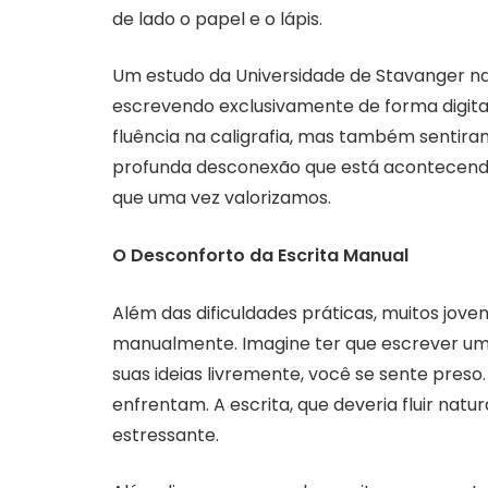
de lado o papel e o lápis.
Um estudo da Universidade de Stavanger n
escrevendo exclusivamente de forma digita
fluência na caligrafia, mas também sentira
profunda desconexão que está acontecendo 
que uma vez valorizamos.
O Desconforto da Escrita Manual
Além das dificuldades práticas, muitos jov
manualmente. Imagine ter que escrever uma
suas ideias livremente, você se sente preso
enfrentam. A escrita, que deveria fluir nat
estressante.