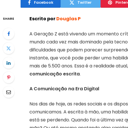
Facebook
Twitter
Pinter
Escrito por
Douglas P
SHARE
A Geração Z está vivendo um momento crít
mundo cada vez mais dominado pela tecnol
dificuldades que podem parecer surpreende
instante, que você pode perder uma habili
mais de 5.500 anos. Essa é a realidade atua
comunicação escrita
.
A Comunicação na Era Digital
Nos dias de hoje, as redes sociais e os disp
comunicamos. A escrita à mão, uma habili
está se perdendo. Quando foi a última vez
mão? Ou até mesmo anotando algo rapidam