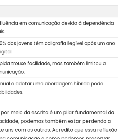
 fluência em comunicação devido à dependência
is.
 dos jovens têm caligrafia ilegível após um ano
gital.
pida trouxe facilidade, mas também limitou a
municação.
manual e adotar uma abordagem híbrida pode
abilidades.
por meio da escrita é um pilar fundamental da
pacidade, podemos também estar perdendo a
e uns com os outros. Acredito que essa reflexão
os na comunicação e como podemos preservar