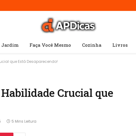
e Jardim
Faça Você Mesmo
Cozinha
Livros
rucial que Está Desaparecendo!
 Habilidade Crucial que
5
5 Mins Leitura