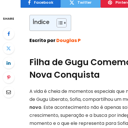
Facebook
Twitter
Pinter
SHARE
Índice
Escrito por
Douglas P
Filha de Gugu Comemo
Nova Conquista
A vida é cheia de momentos especiais que 
de Gugu Liberato, Sofia, compartilhou um 
novo
. Este acontecimento não é apenas so
crescimento, superação e a busca por inde
momento e o que ele representa para Sofia 