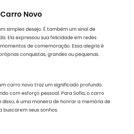
 Carro Novo
 um simples desejo. É também um sinal de
a. Ela expressou sua felicidade em redes
 e momentos de comemoração. Essa alegria é
 próprias conquistas, grandes ou pequenas.
 carro novo traz um significado profundo.
rido com esforço pessoal. Para Sofia, o carro
ém disso, é uma maneira de honrar a memória de
s a buscarem seus sonhos.