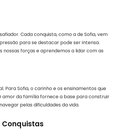
afiador. Cada conquista, como a de Sofia, vem
ressão para se destacar pode ser intensa.
s nossas forças e aprendemos a lidar com as
ial. Para Sofia, o carinho e os ensinamentos que
O amor da família fornece a base para construir
 navegar pelas dificuldades da vida.
as Conquistas