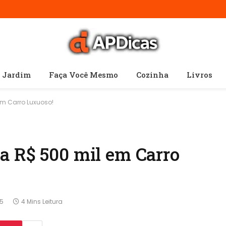
e Jardim
Faça Você Mesmo
Cozinha
Livros
m Carro Luxuoso!
a R$ 500 mil em Carro
5
4 Mins Leitura