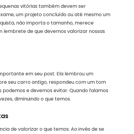
pequenas vitórias também devem ser
 exame, um projeto concluído ou até mesmo um
quista, não importa o tamanho, merece
m lembrete de que devemos valorizar nossas
mportante em seu post. Ela lembrou um
bre seu carro antigo, respondeu com um tom
mas podemos e devemos evitar. Quando falamos
vezes, diminuindo o que temos.
tas
ncia de valorizar o que temos. Ao invés de se