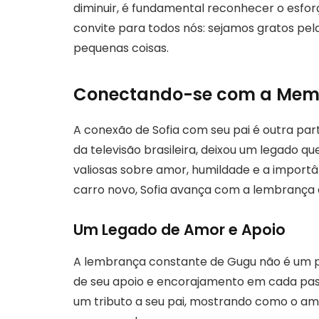
diminuir, é fundamental reconhecer o esforç
convite para todos nós: sejamos gratos pe
pequenas coisas.
Conectando-se com a Mem
A conexão de Sofia com seu pai é outra part
da televisão brasileira, deixou um legado que
valiosas sobre amor, humildade e a importâ
carro novo, Sofia avança com a lembrança 
Um Legado de Amor e Apoio
A lembrança constante de Gugu não é um pe
de seu apoio e encorajamento em cada pass
um tributo a seu pai, mostrando como o amo