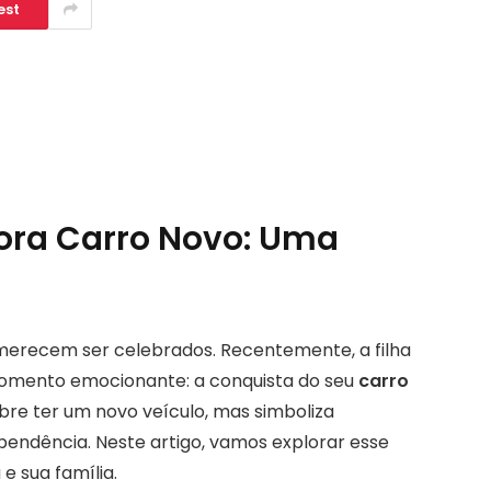
est
ra Carro Novo: Uma
merecem ser celebrados. Recentemente, a filha
momento emocionante: a conquista do seu
carro
bre ter um novo veículo, mas simboliza
pendência. Neste artigo, vamos explorar esse
e sua família.