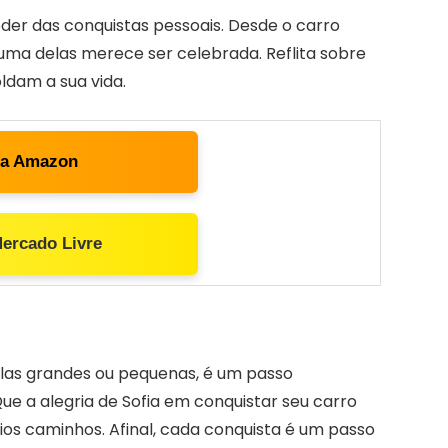
oder das conquistas pessoais. Desde o carro
 uma delas merece ser celebrada. Reflita sobre
ldam a sua vida.
ta Amazon
Mercado Livre
elas grandes ou pequenas, é um passo
e a alegria de Sofia em conquistar seu carro
ios caminhos. Afinal, cada conquista é um passo