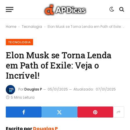
Home
Tecnologia
Elon Musk se Torna Lenda em Path of Exile: Veja o Incrível!
-
-
TECNOLOGIA
Elon Musk se Torna Lenda
em Path of Exile: Veja o
Incrível!
Por
Douglas P
05/01/2025
Atualizado:
07/01/2025
5 Mins Leitura
Escrito por
Douglas P