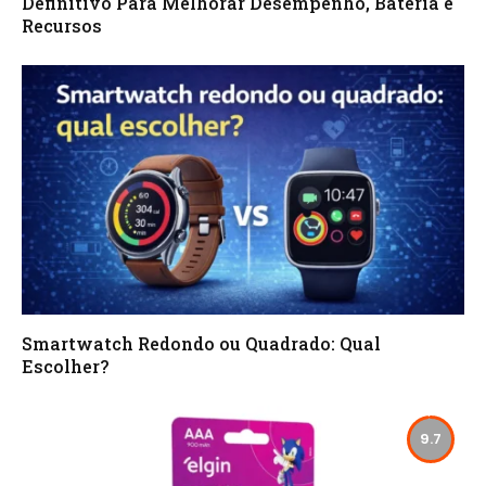
Definitivo Para Melhorar Desempenho, Bateria e
Recursos
Smartwatch Redondo ou Quadrado: Qual
Escolher?
9.7