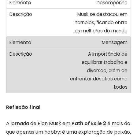
Desempenho
Musk se destacou em
torneios, ficando entre
os melhores do mundo
Mensagem
A importância de
equilibrar trabalho e
diversão, além de
enfrentar desafios como
todos
Reflexão final
A jornada de Elon Musk em
Path of Exile 2
é mais do
que apenas um hobby; é uma exploração de paixão,