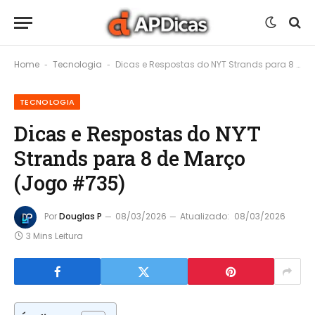
Home
Tecnologia
Dicas e Respostas do NYT Strands para 8 de Março (Jogo #735)
-
-
TECNOLOGIA
Dicas e Respostas do NYT
Strands para 8 de Março
(Jogo #735)
Por
Douglas P
08/03/2026
Atualizado:
08/03/2026
3 Mins Leitura