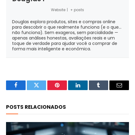
Website
|
+ posts
Douglas explora produtos, sites e compras online
para descobrir o que realmente funciona (e o que...
não funciona). Sem exageros, sem parcialidade —
apenas análises honestas, avaliações reais e um
toque de verdade para ajudar você a comprar de
forma mais inteligente e econômica.
Facebook
Twitter
Pinterest
LinkedIn
Tumblr
Email
POSTS RELACIONADOS