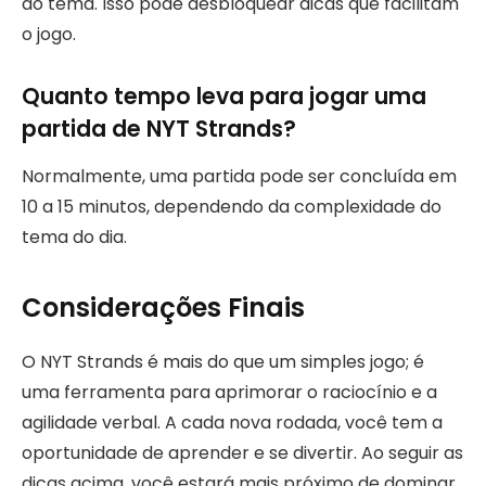
ao tema. Isso pode desbloquear dicas que facilitam
o jogo.
Quanto tempo leva para jogar uma
partida de NYT Strands?
Normalmente, uma partida pode ser concluída em
10 a 15 minutos, dependendo da complexidade do
tema do dia.
Considerações Finais
O NYT Strands é mais do que um simples jogo; é
uma ferramenta para aprimorar o raciocínio e a
agilidade verbal. A cada nova rodada, você tem a
oportunidade de aprender e se divertir. Ao seguir as
dicas acima, você estará mais próximo de dominar