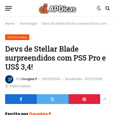
Home
Tecnologia
Devs de Stellar Blade surpreendidos com PS5 Pro e US$ 3,4!
-
-
TECNOLOGIA
Devs de Stellar Blade
surpreendidos com PS5 Pro e
US$ 3,4!
Por
Douglas P
06/01/2025
Atualizado:
07/01/2025
4 Mins Leitura
Escrito por
Douglas P