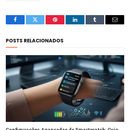
Facebook
Twitter
Pinterest
LinkedIn
Tumblr
Email
POSTS RELACIONADOS
Configurações Avançadas de Smartwatch: Guia