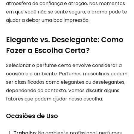
atmosfera de confiança e atração. Nos momentos
em que você não se sente seguro, o aroma pode te
ajudar a deixar uma boa impressão.
Elegante vs. Deselegante: Como
Fazer a Escolha Certa?
Selecionar o perfume certo envolve considerar a
ocasião e o ambiente. Perfumes masculinos podem
ser classificados como elegantes ou deselegantes,
dependendo do contexto. Vamos discutir alguns
fatores que podem ajudar nessa escolha.
Ocasiões de Uso
Trabalho
: No ambiente profissional, perfumes