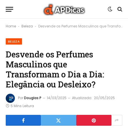
Home
Beleza
Desvende os Perfumes Masculinos que Transformam o Dia a Dia: Elegância ou Desleixo?
-
-
BELEZA
Desvende os Perfumes
Masculinos que
Transformam o Dia a Dia:
Elegância ou Desleixo?
Por
Douglas P
14/03/2025
Atualizado:
20/05/2025
5 Mins Leitura