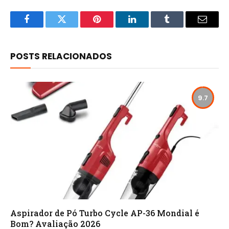
Facebook
Twitter
Pinterest
LinkedIn
Tumblr
Email
POSTS RELACIONADOS
9.7
Aspirador de Pó Turbo Cycle AP-36 Mondial é
Bom? Avaliação 2026