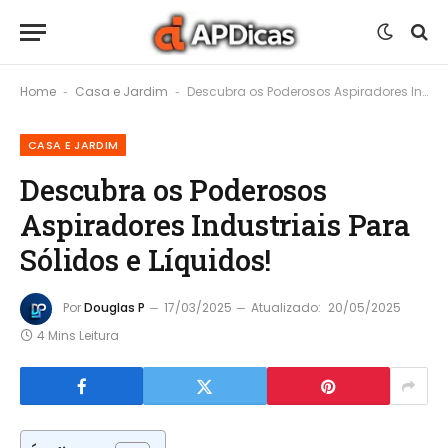
Home
Casa e Jardim
Descubra os Poderosos Aspiradores Industriais Para Sólidos e Líquidos!
-
-
CASA E JARDIM
Descubra os Poderosos
Aspiradores Industriais Para
Sólidos e Líquidos!
Por
Douglas P
17/03/2025
Atualizado:
20/05/2025
4 Mins Leitura