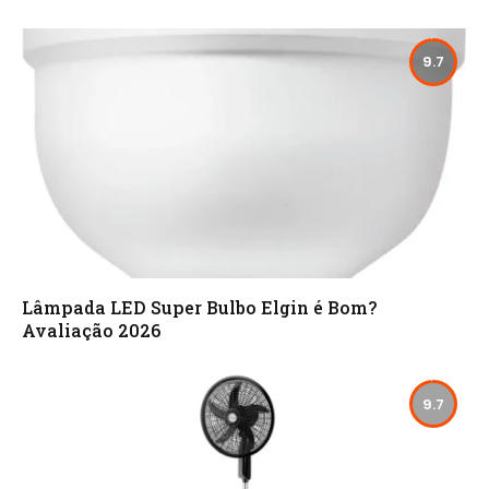
9.7
Lâmpada LED Super Bulbo Elgin é Bom?
Avaliação 2026
9.7